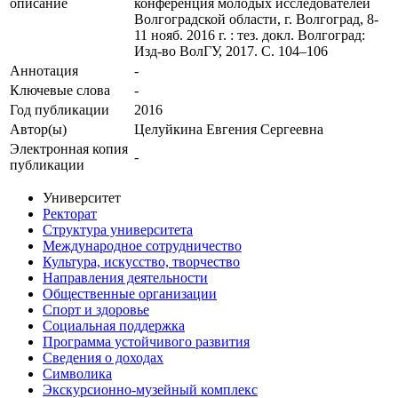
описание
конференция молодых исследователей
Волгоградской области, г. Волгоград, 8-
11 нояб. 2016 г. : тез. докл. Волгоград:
Изд-во ВолГУ, 2017. С. 104–106
Аннотация
-
Ключевые cлова
-
Год публикации
2016
Автор(ы)
Целуйкина Евгения Сергеевна
Электронная копия
-
публикации
Университет
Ректорат
Структура университета
Международное сотрудничество
Культура, искусство, творчество
Направления деятельности
Общественные организации
Спорт и здоровье
Социальная поддержка
Программа устойчивого развития
Сведения о доходах
Символика
Экскурсионно-музейный комплекс