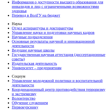
Информация о доступности высшего образования для
инвалидов и лиц с ограниченными возможностями
здоровья
Перевод в ВолГУ на бюджет
Наука
Отдел аспирантуры и докторантуры
Управление науки и подготовки научных кадров
Научные подразделения
Основные результаты научной и инновационной
деятельности
Ведущие научные школы
Государственная научная аттестация (диссертационные
советы)
Издательская деятельность
Университет – предприятиям
Социум
Управление молодежной политики и воспитательной
деятельности
Координационный центр противодействия терроризму
и экстремизму
Волонтерство
Обучение служением
Первокурснику