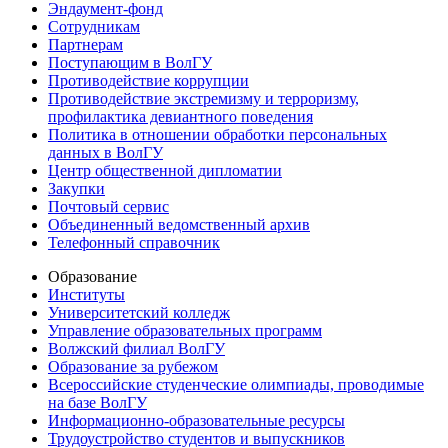
Эндаумент-фонд
Сотрудникам
Партнерам
Поступающим в ВолГУ
Противодействие коррупции
Противодействие экстремизму и терроризму,
профилактика девиантного поведения
Политика в отношении обработки персональных
данных в ВолГУ
Центр общественной дипломатии
Закупки
Почтовый сервис
Объединенный ведомственный архив
Телефонный справочник
Образование
Институты
Университетский колледж
Управление образовательных программ
Волжский филиал ВолГУ
Образование за рубежом
Всероссийские студенческие олимпиады, проводимые
на базе ВолГУ
Информационно-образовательные ресурсы
Трудоустройство студентов и выпускников