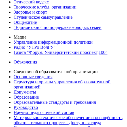
Этический кодекс
Творческие клубы, организации
Здоровье и спорт
Студенческое самоуправление
Общежитие
"Единое окно" по поддержке молодых семей
Медиа
Управление информационной политики
Радио "УТРо ВолГУ"
Газета "Форум. Университетский проспект,100"
Объявления
Сведения об образовательной организации
Основные сведения
Структура и органы управления образовательной
организацией
Документы
Образование
Образовательные стандарты и требования
Руководство
Научно-педагогический состав
Материально-техническое обеспечение и оснащённость
образовательного процесса. Доступная среда