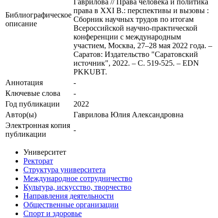
Гаврилова // Права человека и политика
права в XXI В.: перспективы и вызовы :
Библиографическое
Сборник научных трудов по итогам
описание
Всероссийской научно-практической
конференции с международным
участием, Москва, 27–28 мая 2022 года. –
Саратов: Издательство "Саратовский
источник", 2022. – С. 519-525. – EDN
PKKUBT.
Аннотация
-
Ключевые cлова
-
Год публикации
2022
Автор(ы)
Гаврилова Юлия Александровна
Электронная копия
-
публикации
Университет
Ректорат
Структура университета
Международное сотрудничество
Культура, искусство, творчество
Направления деятельности
Общественные организации
Спорт и здоровье