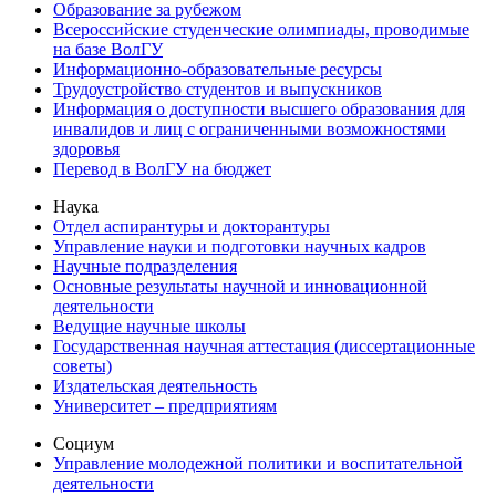
Образование за рубежом
Всероссийские студенческие олимпиады, проводимые
на базе ВолГУ
Информационно-образовательные ресурсы
Трудоустройство студентов и выпускников
Информация о доступности высшего образования для
инвалидов и лиц с ограниченными возможностями
здоровья
Перевод в ВолГУ на бюджет
Наука
Отдел аспирантуры и докторантуры
Управление науки и подготовки научных кадров
Научные подразделения
Основные результаты научной и инновационной
деятельности
Ведущие научные школы
Государственная научная аттестация (диссертационные
советы)
Издательская деятельность
Университет – предприятиям
Социум
Управление молодежной политики и воспитательной
деятельности