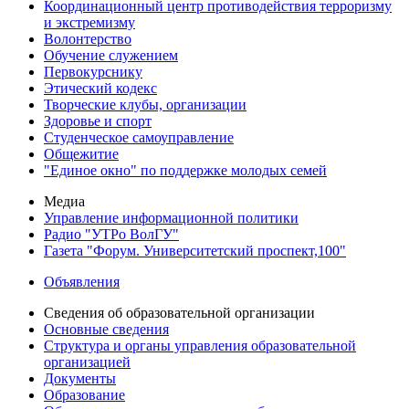
Координационный центр противодействия терроризму
и экстремизму
Волонтерство
Обучение служением
Первокурснику
Этический кодекс
Творческие клубы, организации
Здоровье и спорт
Студенческое самоуправление
Общежитие
"Единое окно" по поддержке молодых семей
Медиа
Управление информационной политики
Радио "УТРо ВолГУ"
Газета "Форум. Университетский проспект,100"
Объявления
Сведения об образовательной организации
Основные сведения
Структура и органы управления образовательной
организацией
Документы
Образование