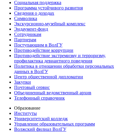
Социальная поддержка
Программа устойчивого развития
Сведения о доходах
Символика
Экскурсионно-музейный комплекс
Эндаумент-фонд
Сотрудникам
Партнерам
Поступающим в ВолГУ
Противодействие коррупции
Противодействие экстремизму и терроризму,
профилактика девиантного поведения
Политика в отношении обработки персональных
данных в ВолГУ
Центр общественной дипломатии
Закупки
Почтовый сервис
Объединенный ведомственный архив
Телефонный справочник
Образование
Институты
Университетский колледж
Управление образовательных программ
Волжский филиал ВолГУ