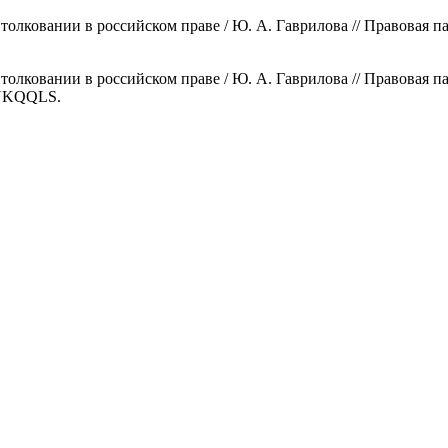
лковании в российском праве / Ю. А. Гаврилова // Правовая парад
лковании в российском праве / Ю. А. Гаврилова // Правовая парад
N NKQQLS.