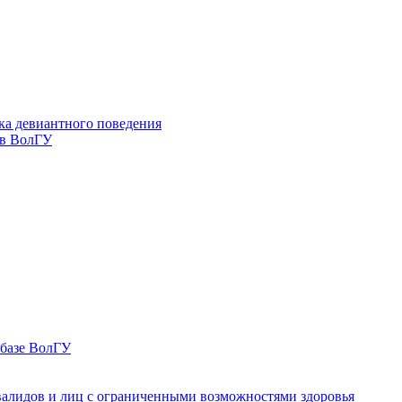
ка девиантного поведения
 в ВолГУ
 базе ВолГУ
валидов и лиц с ограниченными возможностями здоровья