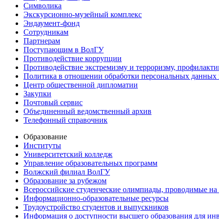
Символика
Экскурсионно-музейный комплекс
Эндаумент-фонд
Сотрудникам
Партнерам
Поступающим в ВолГУ
Противодействие коррупции
Противодействие экстремизму и терроризму, профилакти
Политика в отношении обработки персональных данных
Центр общественной дипломатии
Закупки
Почтовый сервис
Объединенный ведомственный архив
Телефонный справочник
Образование
Институты
Университетский колледж
Управление образовательных программ
Волжский филиал ВолГУ
Образование за рубежом
Всероссийские студенческие олимпиады, проводимые на
Информационно-образовательные ресурсы
Трудоустройство студентов и выпускников
Информация о доступности высшего образования для ин