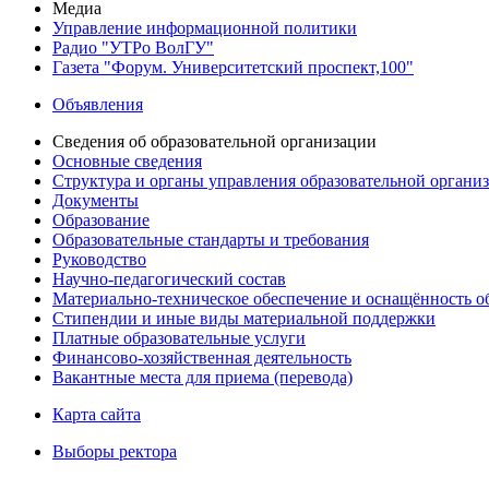
Медиа
Управление информационной политики
Радио "УТРо ВолГУ"
Газета "Форум. Университетский проспект,100"
Объявления
Сведения об образовательной организации
Основные сведения
Структура и органы управления образовательной органи
Документы
Образование
Образовательные стандарты и требования
Руководство
Научно-педагогический состав
Материально-техническое обеспечение и оснащённость об
Стипендии и иные виды материальной поддержки
Платные образовательные услуги
Финансово-хозяйственная деятельность
Вакантные места для приема (перевода)
Карта сайта
Выборы ректора