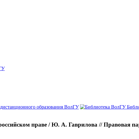
ГУ
 дистанционного образования ВолГУ
Библ
сийском праве / Ю. А. Гаврилова // Правовая парад