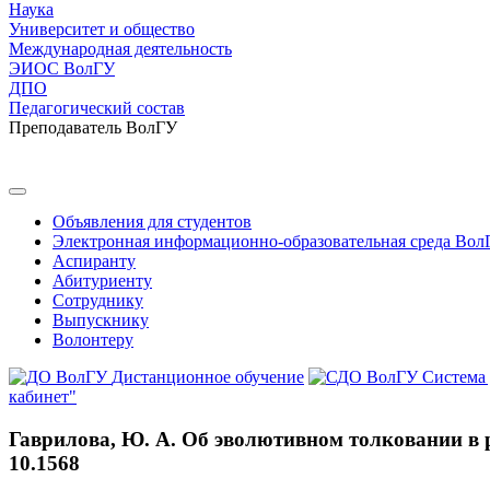
Наука
Университет и общество
Международная деятельность
ЭИОС ВолГУ
ДПО
Педагогический состав
Преподаватель ВолГУ
Объявления для студентов
Электронная информационно-образовательная среда Вол
Аспиранту
Абитуриенту
Сотруднику
Выпускнику
Волонтеру
Дистанционное обучение
Система
кабинет"
Гаврилова, Ю. А. Об эволютивном толковании в рос
10.1568