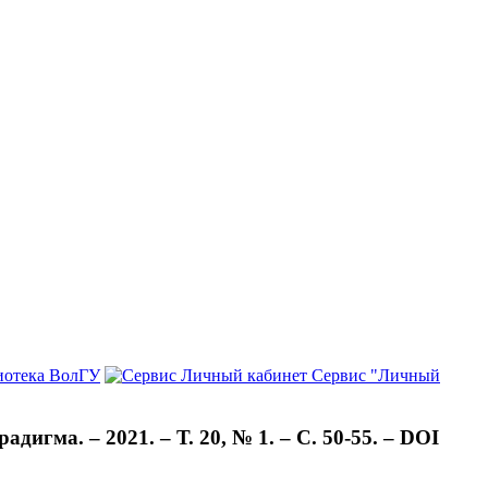
иотека ВолГУ
Сервис "Личный
игма. – 2021. – Т. 20, № 1. – С. 50-55. – DOI