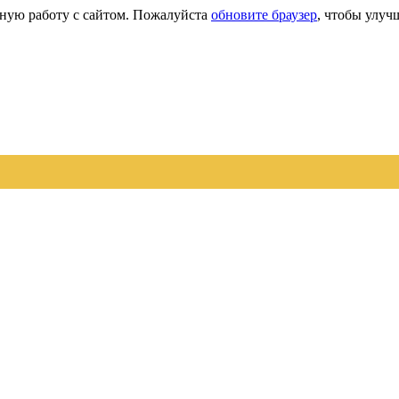
сную работу с сайтом. Пожалуйста
обновите браузер
, чтобы улуч