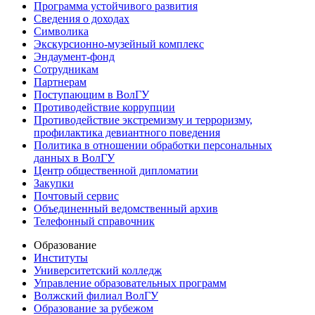
Программа устойчивого развития
Сведения о доходах
Символика
Экскурсионно-музейный комплекс
Эндаумент-фонд
Сотрудникам
Партнерам
Поступающим в ВолГУ
Противодействие коррупции
Противодействие экстремизму и терроризму,
профилактика девиантного поведения
Политика в отношении обработки персональных
данных в ВолГУ
Центр общественной дипломатии
Закупки
Почтовый сервис
Объединенный ведомственный архив
Телефонный справочник
Образование
Институты
Университетский колледж
Управление образовательных программ
Волжский филиал ВолГУ
Образование за рубежом