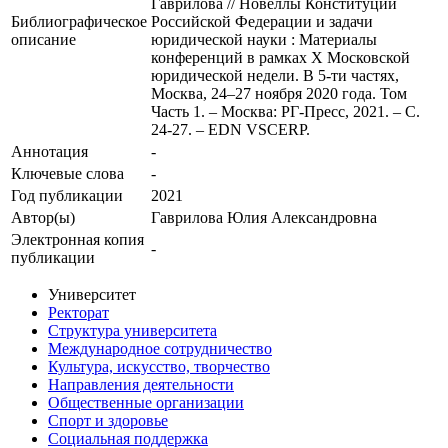
Гаврилова // Новеллы Конституции
Библиографическое
Российской Федерации и задачи
описание
юридической науки : Материалы
конференций в рамках X Московской
юридической недели. В 5-ти частях,
Москва, 24–27 ноября 2020 года. Том
Часть 1. – Москва: РГ-Пресс, 2021. – С.
24-27. – EDN VSCERP.
Аннотация
-
Ключевые cлова
-
Год публикации
2021
Автор(ы)
Гаврилова Юлия Александровна
Электронная копия
-
публикации
Университет
Ректорат
Структура университета
Международное сотрудничество
Культура, искусство, творчество
Направления деятельности
Общественные организации
Спорт и здоровье
Социальная поддержка