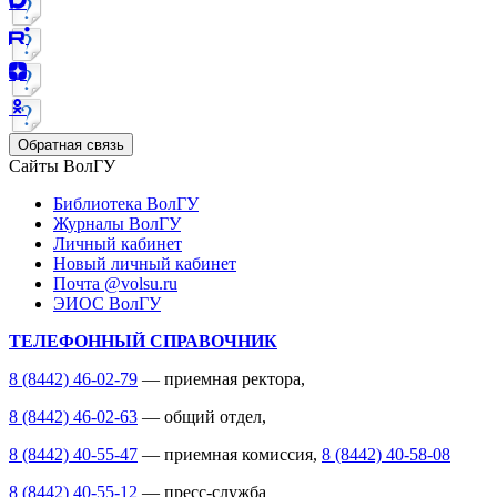
Обратная связь
Сайты ВолГУ
Библиотека ВолГУ
Журналы ВолГУ
Личный кабинет
Новый личный кабинет
Почта @volsu.ru
ЭИОС ВолГУ
ТЕЛЕФОННЫЙ СПРАВОЧНИК
8 (8442) 46-02-79
— приемная ректора,
8 (8442) 46-02-63
— общий отдел,
8 (8442) 40-55-47
— приемная комиссия,
8 (8442) 40-58-08
8 (8442) 40-55-12
— пресс-служба