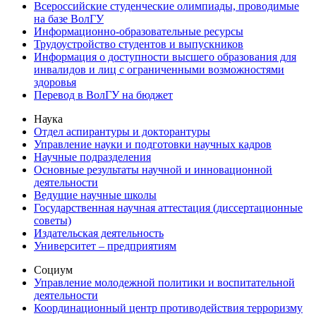
Всероссийские студенческие олимпиады, проводимые
на базе ВолГУ
Информационно-образовательные ресурсы
Трудоустройство студентов и выпускников
Информация о доступности высшего образования для
инвалидов и лиц с ограниченными возможностями
здоровья
Перевод в ВолГУ на бюджет
Наука
Отдел аспирантуры и докторантуры
Управление науки и подготовки научных кадров
Научные подразделения
Основные результаты научной и инновационной
деятельности
Ведущие научные школы
Государственная научная аттестация (диссертационные
советы)
Издательская деятельность
Университет – предприятиям
Социум
Управление молодежной политики и воспитательной
деятельности
Координационный центр противодействия терроризму