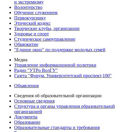
и экстремизму
Волонтерство
Обучение служением
Первокурснику
Этический кодекс
Творческие клубы, организации
Здоровье и спорт
Студенческое самоуправление
Общежитие
"Единое окно" по поддержке молодых семей
Медиа
Управление информационной политики
Радио "УТРо ВолГУ"
Газета "Форум. Университетский проспект,100"
Объявления
Сведения об образовательной организации
Основные сведения
Структура и органы управления образовательной
организацией
Документы
Образование
Образовательные стандарты и требования