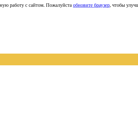
сную работу с сайтом. Пожалуйста
обновите браузер
, чтобы улуч