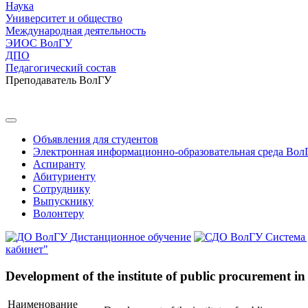
Наука
Университет и общество
Международная деятельность
ЭИОС ВолГУ
ДПО
Педагогический состав
Преподаватель ВолГУ
Объявления для студентов
Электронная информационно-образовательная среда Вол
Аспиранту
Абитуриенту
Сотруднику
Выпускнику
Волонтеру
Дистанционное обучение
Система
кабинет"
Development of the institute of public procurement 
Наименование