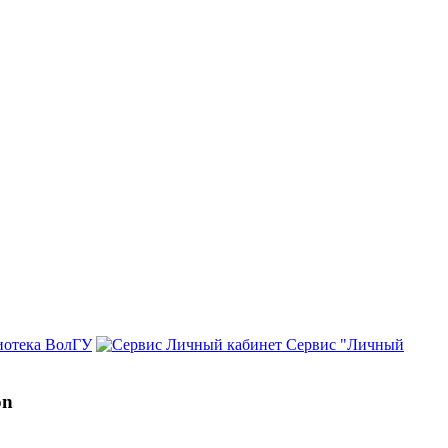
иотека ВолГУ
Сервис "Личный
on