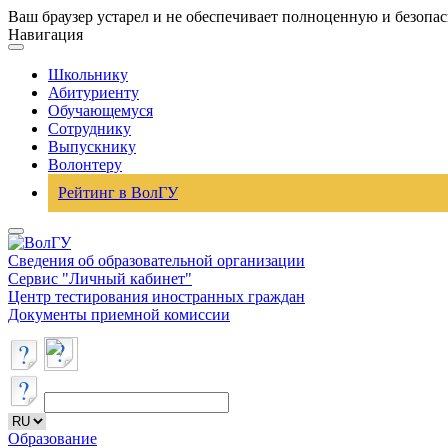
Ваш браузер устарел и не обеспечивает полноценную и безопа
Навигация
Школьнику
Абитуриенту
Обучающемуся
Сотруднику
Выпускнику
Волонтеру
Рейтинг в ВолГУ
Сведения об образовательной организации
Сервис "Личный кабинет"
Центр тестирования иностранных граждан
Документы приемной комиссии
Образование