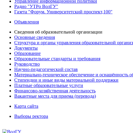
Управление информационной политики
Радио "УТРо ВолГУ"
Газета "Форум. Университетский проспект,100"
Объявления
Сведения об образовательной организации
Основные сведения
Структура и органы управления образовательной органи
Документы
Образование
Образовательные стандарты и требования
Руководство
Научно-педагогический состав
Материально-техническое обеспечение и оснащённость об
Стипендии и иные виды материальной поддержки
Платные образовательные услуги
Финансово-хозяйственная деятельность
Вакантные места для приема (перевода)
Карта сайта
Выборы ректора