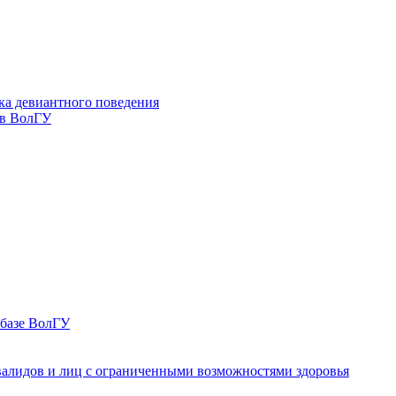
ка девиантного поведения
 в ВолГУ
 базе ВолГУ
валидов и лиц с ограниченными возможностями здоровья