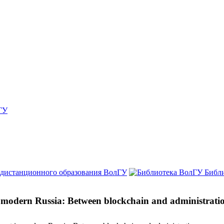
ГУ
 дистанционного образования ВолГУ
Библ
in modern Russia: Between blockchain and administrati