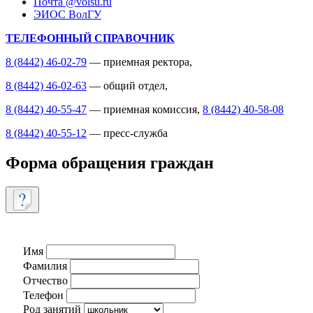
Почта @volsu.ru
ЭИОС ВолГУ
ТЕЛЕФОННЫЙ СПРАВОЧНИК
8 (8442) 46-02-79
— приемная ректора,
8 (8442) 46-02-63
— общий отдел,
8 (8442) 40-55-47
— приемная комиссия,
8 (8442) 40-58-08
8 (8442) 40-55-12
— пресс-служба
Форма обращения граждан
Имя
Фамилия
Отчество
Телефон
Род занятий