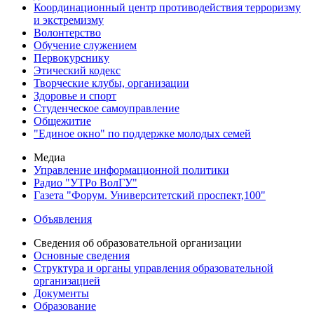
Координационный центр противодействия терроризму
и экстремизму
Волонтерство
Обучение служением
Первокурснику
Этический кодекс
Творческие клубы, организации
Здоровье и спорт
Студенческое самоуправление
Общежитие
"Единое окно" по поддержке молодых семей
Медиа
Управление информационной политики
Радио "УТРо ВолГУ"
Газета "Форум. Университетский проспект,100"
Объявления
Сведения об образовательной организации
Основные сведения
Структура и органы управления образовательной
организацией
Документы
Образование