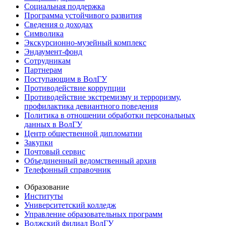
Социальная поддержка
Программа устойчивого развития
Сведения о доходах
Символика
Экскурсионно-музейный комплекс
Эндаумент-фонд
Сотрудникам
Партнерам
Поступающим в ВолГУ
Противодействие коррупции
Противодействие экстремизму и терроризму,
профилактика девиантного поведения
Политика в отношении обработки персональных
данных в ВолГУ
Центр общественной дипломатии
Закупки
Почтовый сервис
Объединенный ведомственный архив
Телефонный справочник
Образование
Институты
Университетский колледж
Управление образовательных программ
Волжский филиал ВолГУ