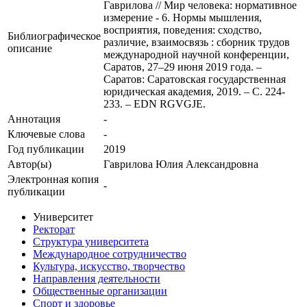
Гаврилова // Мир человека: нормативное
измерение - 6. Нормы мышления,
восприятия, поведения: сходство,
Библиографическое
различие, взаимосвязь : сборник трудов
описание
международной научной конференции,
Саратов, 27–29 июня 2019 года. –
Саратов: Саратовская государственная
юридическая академия, 2019. – С. 224-
233. – EDN RGVGJE.
Аннотация
-
Ключевые cлова
-
Год публикации
2019
Автор(ы)
Гаврилова Юлия Александровна
Электронная копия
-
публикации
Университет
Ректорат
Структура университета
Международное сотрудничество
Культура, искусство, творчество
Направления деятельности
Общественные организации
Спорт и здоровье