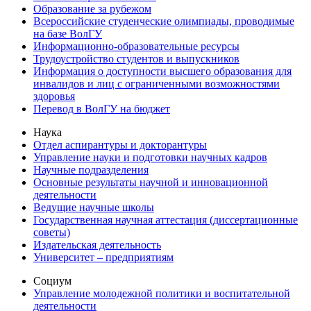
Образование за рубежом
Всероссийские студенческие олимпиады, проводимые
на базе ВолГУ
Информационно-образовательные ресурсы
Трудоустройство студентов и выпускников
Информация о доступности высшего образования для
инвалидов и лиц с ограниченными возможностями
здоровья
Перевод в ВолГУ на бюджет
Наука
Отдел аспирантуры и докторантуры
Управление науки и подготовки научных кадров
Научные подразделения
Основные результаты научной и инновационной
деятельности
Ведущие научные школы
Государственная научная аттестация (диссертационные
советы)
Издательская деятельность
Университет – предприятиям
Социум
Управление молодежной политики и воспитательной
деятельности