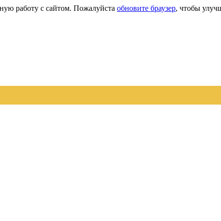
сную работу с сайтом. Пожалуйста
обновите браузер
, чтобы улуч