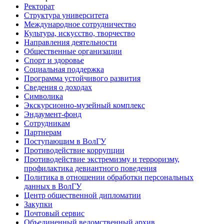
Ректорат
Структура университета
Международное сотрудничество
Культура, искусство, творчество
Направления деятельности
Общественные организации
Спорт и здоровье
Социальная поддержка
Программа устойчивого развития
Сведения о доходах
Символика
Экскурсионно-музейный комплекс
Эндаумент-фонд
Сотрудникам
Партнерам
Поступающим в ВолГУ
Противодействие коррупции
Противодействие экстремизму и терроризму,
профилактика девиантного поведения
Политика в отношении обработки персональных
данных в ВолГУ
Центр общественной дипломатии
Закупки
Почтовый сервис
Объединенный ведомственный архив