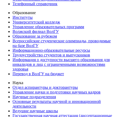
Телефонный справочник
Образование
Институты
Университетский колледж
Управление образовательных программ
Волжский филиал ВолГУ
Образование за рубежом
Всероссийские студенческие олимпиады, проводимые
на базе ВолГУ
Информационно-образовательные ресурсы
Трудоустройство студентов и выпускников
Информация о доступности высшего образования для
инвалидов и лиц с ограниченными возможностями
здоровья
Перевод в ВолГУ на бюджет
Наука
Отдел аспирантуры и докторантуры
Управление науки и подготовки научных кадров
Научные подразделения
Основные результаты научной и инновационной
деятельности
Ведущие научные школы
Государственная научная аттестация (диссертационные