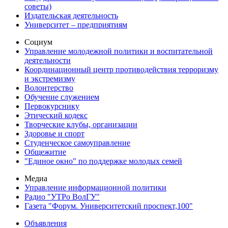
советы)
Издательская деятельность
Университет – предприятиям
Социум
Управление молодежной политики и воспитательной
деятельности
Координационный центр противодействия терроризму
и экстремизму
Волонтерство
Обучение служением
Первокурснику
Этический кодекс
Творческие клубы, организации
Здоровье и спорт
Студенческое самоуправление
Общежитие
"Единое окно" по поддержке молодых семей
Медиа
Управление информационной политики
Радио "УТРо ВолГУ"
Газета "Форум. Университетский проспект,100"
Объявления