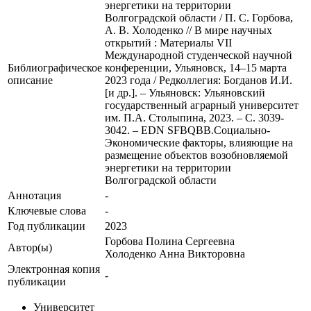
энергетики на территории
Волгоградской области / П. С. Горбова,
А. В. Холоденко // В мире научных
открытий : Материалы VII
Международной студенческой научной
Библиографическое
конференции, Ульяновск, 14–15 марта
описание
2023 года / Редколлегия: Богданов И.И.
[и др.]. – Ульяновск: Ульяновский
государственный аграрный университет
им. П.А. Столыпина, 2023. – С. 3039-
3042. – EDN SFBQBB.Социально-
Экономические факторы, влияющие на
размещение объектов возобновляемой
энергетики на территории
Волгоградской области
Аннотация
-
Ключевые cлова
-
Год публикации
2023
Горбова Полина Сергеевна
Автор(ы)
Холоденко Анна Викторовна
Электронная копия
-
публикации
Университет