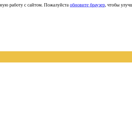
сную работу с сайтом. Пожалуйста
обновите браузер
, чтобы улуч