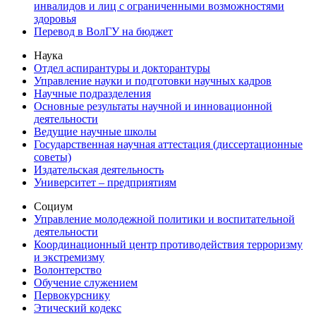
инвалидов и лиц с ограниченными возможностями
здоровья
Перевод в ВолГУ на бюджет
Наука
Отдел аспирантуры и докторантуры
Управление науки и подготовки научных кадров
Научные подразделения
Основные результаты научной и инновационной
деятельности
Ведущие научные школы
Государственная научная аттестация (диссертационные
советы)
Издательская деятельность
Университет – предприятиям
Социум
Управление молодежной политики и воспитательной
деятельности
Координационный центр противодействия терроризму
и экстремизму
Волонтерство
Обучение служением
Первокурснику
Этический кодекс