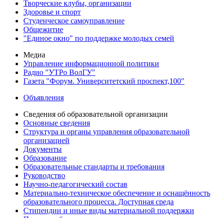
Творческие клубы, организации
Здоровье и спорт
Студенческое самоуправление
Общежитие
"Единое окно" по поддержке молодых семей
Медиа
Управление информационной политики
Радио "УТРо ВолГУ"
Газета "Форум. Университетский проспект,100"
Объявления
Сведения об образовательной организации
Основные сведения
Структура и органы управления образовательной
организацией
Документы
Образование
Образовательные стандарты и требования
Руководство
Научно-педагогический состав
Материально-техническое обеспечение и оснащённость
образовательного процесса. Доступная среда
Стипендии и иные виды материальной поддержки