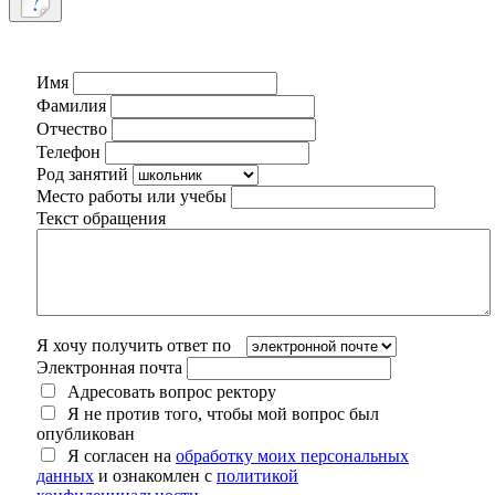
Имя
Фамилия
Отчество
Телефон
Род занятий
Место работы или учебы
Текст обращения
Я хочу получить ответ по
Электронная почта
Адресовать вопрос ректору
Я не против того, чтобы мой вопрос был
опубликован
Я согласен на
обработку моих персональных
данных
и ознакомлен с
политикой