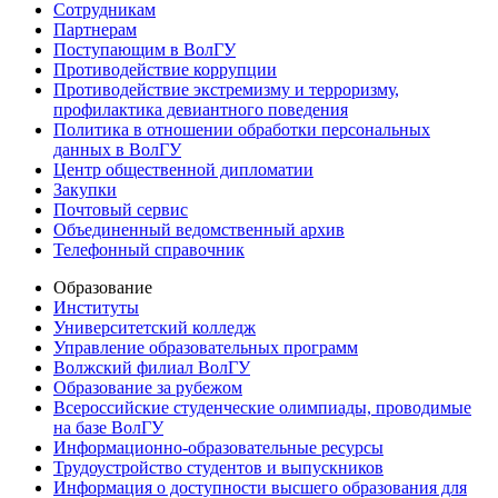
Сотрудникам
Партнерам
Поступающим в ВолГУ
Противодействие коррупции
Противодействие экстремизму и терроризму,
профилактика девиантного поведения
Политика в отношении обработки персональных
данных в ВолГУ
Центр общественной дипломатии
Закупки
Почтовый сервис
Объединенный ведомственный архив
Телефонный справочник
Образование
Институты
Университетский колледж
Управление образовательных программ
Волжский филиал ВолГУ
Образование за рубежом
Всероссийские студенческие олимпиады, проводимые
на базе ВолГУ
Информационно-образовательные ресурсы
Трудоустройство студентов и выпускников
Информация о доступности высшего образования для