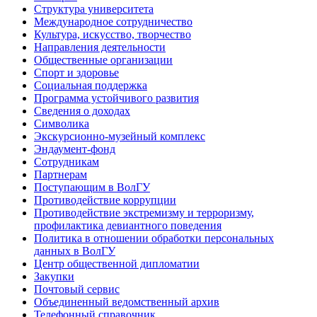
Структура университета
Международное сотрудничество
Культура, искусство, творчество
Направления деятельности
Общественные организации
Спорт и здоровье
Социальная поддержка
Программа устойчивого развития
Сведения о доходах
Символика
Экскурсионно-музейный комплекс
Эндаумент-фонд
Сотрудникам
Партнерам
Поступающим в ВолГУ
Противодействие коррупции
Противодействие экстремизму и терроризму,
профилактика девиантного поведения
Политика в отношении обработки персональных
данных в ВолГУ
Центр общественной дипломатии
Закупки
Почтовый сервис
Объединенный ведомственный архив
Телефонный справочник