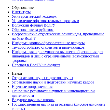
Образование
Институты
Университетский колледж
Управление образовательных программ
Волжский филиал ВолГУ
Образование за рубежом
Всероссийские студенческие олимпиады, проводимые
на базе ВолГУ
Информационно-образовательные ресурсы
Трудоустройство студентов и выпускников
Информация о доступности высшего образования для
инвалидов и лиц с ограниченными возможностями
здоровья
Перевод в ВолГУ на бюджет
Наука
Отдел аспирантуры и докторантуры
Управление науки и подготовки научных кадров
Научные подразделения
Основные результаты научной и инновационной
деятельности
Ведущие научные школы
Государственная научная аттестация (диссертационные
советы)