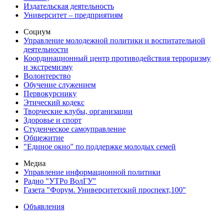
Издательская деятельность
Университет – предприятиям
Социум
Управление молодежной политики и воспитательной
деятельности
Координационный центр противодействия терроризму
и экстремизму
Волонтерство
Обучение служением
Первокурснику
Этический кодекс
Творческие клубы, организации
Здоровье и спорт
Студенческое самоуправление
Общежитие
"Единое окно" по поддержке молодых семей
Медиа
Управление информационной политики
Радио "УТРо ВолГУ"
Газета "Форум. Университетский проспект,100"
Объявления