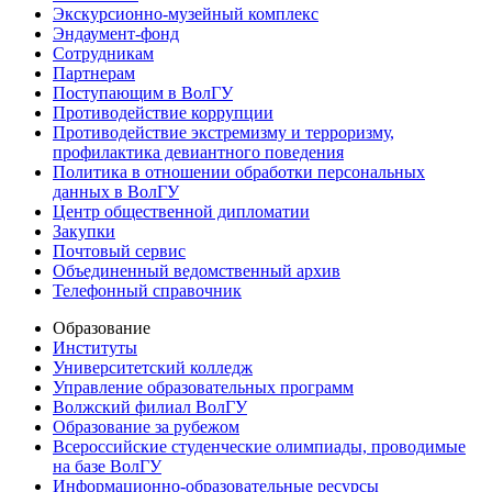
Экскурсионно-музейный комплекс
Эндаумент-фонд
Сотрудникам
Партнерам
Поступающим в ВолГУ
Противодействие коррупции
Противодействие экстремизму и терроризму,
профилактика девиантного поведения
Политика в отношении обработки персональных
данных в ВолГУ
Центр общественной дипломатии
Закупки
Почтовый сервис
Объединенный ведомственный архив
Телефонный справочник
Образование
Институты
Университетский колледж
Управление образовательных программ
Волжский филиал ВолГУ
Образование за рубежом
Всероссийские студенческие олимпиады, проводимые
на базе ВолГУ
Информационно-образовательные ресурсы