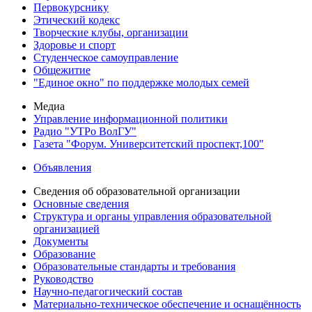
Первокурснику
Этический кодекс
Творческие клубы, организации
Здоровье и спорт
Студенческое самоуправление
Общежитие
"Единое окно" по поддержке молодых семей
Медиа
Управление информационной политики
Радио "УТРо ВолГУ"
Газета "Форум. Университетский проспект,100"
Объявления
Сведения об образовательной организации
Основные сведения
Структура и органы управления образовательной
организацией
Документы
Образование
Образовательные стандарты и требования
Руководство
Научно-педагогический состав
Материально-техническое обеспечение и оснащённость