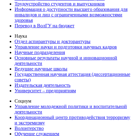
Трудоустройство студентов и выпускников
Информация о доступности высшего образования для
инвалидов и лиц с ограниченными возможностями
здоровья
Перевод в ВолГУ на бюджет
Наука
Отдел аспирантуры и докторантуры
Управление науки и подготовки научных кадров
Научные подразделения
Основные результаты научной и инновационной
деятельности
Ведущие научные школы
Государственная научная аттестация (диссертационные
советы)
Издательская деятельность
Университет – предприятиям
Социум
Управление молодежной политики и воспитательной
деятельности
Координационный центр противодействия терроризму
и экстремизму
Волонтерство
Обучение служением