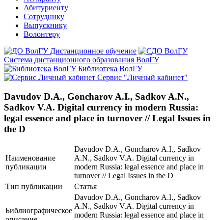
Абитуриенту
Сотруднику
Выпускнику
Волонтеру
Дистанционное обучение
Система дистанционного образования ВолГУ
Библиотека ВолГУ
Сервис "Личный кабинет"
Davudov D.A., Goncharov A.I., Sadkov A.N.,
Sadkov V.A. Digital currency in modern Russia:
legal essence and place in turnover // Legal Issues in
the D
Davudov D.A., Goncharov A.I., Sadkov
Наименование
A.N., Sadkov V.A. Digital currency in
публикации
modern Russia: legal essence and place in
turnover // Legal Issues in the D
Тип публикации
Статья
Davudov D.A., Goncharov A.I., Sadkov
A.N., Sadkov V.A. Digital currency in
Библиографическое
modern Russia: legal essence and place in
описание