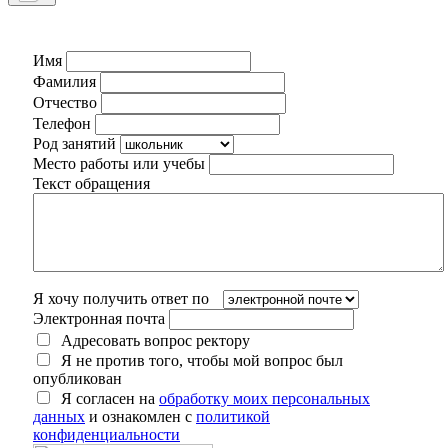
Имя
Фамилия
Отчество
Телефон
Род занятий
Место работы или учебы
Текст обращения
Я хочу получить ответ по
Электронная почта
Адресовать вопрос ректору
Я не против того, чтобы мой вопрос был
опубликован
Я согласен на
обработку моих персональных
данных
и ознакомлен с
политикой
конфиденциальности