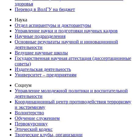
здоровья
Перевод в ВолГУ на бюджет
Наука
Отдел аспирантуры и докторантуры
Управление науки и подготовки научных кадров
Научные подразделения
Основные результаты научной и инновационной
деятельности
Ведущие научные школы
Государственная научная аттестация (диссертационные
советы)
Издательская деятельность
Университет – предприятиям
Социум
Управление молодежной политики и воспитательной
деятельности
Координационный центр противодействия терроризму
и экстремизму
Волонтерство
Обучение служением
Первокурснику
Этический кодекс
Творческие клубы, организации