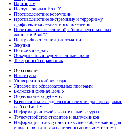
Партнерам
Поступающим в ВолГУ
Противодействие коррупции
Противодействие экстремизму и терроризму,
профилактика девиантного поведения
Политика в отношении обработки персональных
данных в ВолГУ
Центр общественной дипломатии
Закупки
Почтовый сервис
Объединенный ведомственный архив
Телефонный справочник
Образование
Институты
Университетский колледж
Управление образовательных программ
Волжский филиал ВолГУ
Образование за рубежом
Всероссийские студенческие олимпиады, проводимые
на базе ВолГУ
Информационно-образовательные ресурсы
Трудоустройство студентов и выпускников
Информация о доступности высшего образования для
инвалидов и лиц с ограниченными возможностями