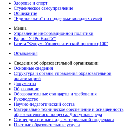
Здоровье и спорт
Студенческое самоуправление
Общежитие
"Единое окно" по поддержке молодых семей
Медиа
Управление информационной политики
Радио "УТРо ВолГУ"
Газета "Форум. Университетский проспект,100"
Объявления
Сведения об образовательной организации
Основные сведения
Структура и органы управления образовательной
организацией
Документы
Образование
Образовательные стандарты и требования
Руководство
Научно-педагогический состав
Материально-техническое обеспечение и оснащённость
образовательного процесса. Доступная среда
Стипендии и иные виды материальной поддержки
Платные образовательные услуги