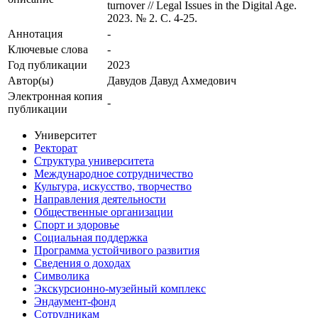
turnover // Legal Issues in the Digital Age.
2023. № 2. С. 4-25.
Аннотация
-
Ключевые cлова
-
Год публикации
2023
Автор(ы)
Давудов Давуд Ахмедович
Электронная копия
-
публикации
Университет
Ректорат
Структура университета
Международное сотрудничество
Культура, искусство, творчество
Направления деятельности
Общественные организации
Спорт и здоровье
Социальная поддержка
Программа устойчивого развития
Сведения о доходах
Символика
Экскурсионно-музейный комплекс
Эндаумент-фонд
Сотрудникам