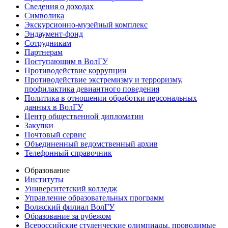
Сведения о доходах
Символика
Экскурсионно-музейный комплекс
Эндаумент-фонд
Сотрудникам
Партнерам
Поступающим в ВолГУ
Противодействие коррупции
Противодействие экстремизму и терроризму,
профилактика девиантного поведения
Политика в отношении обработки персональных
данных в ВолГУ
Центр общественной дипломатии
Закупки
Почтовый сервис
Объединенный ведомственный архив
Телефонный справочник
Образование
Институты
Университетский колледж
Управление образовательных программ
Волжский филиал ВолГУ
Образование за рубежом
Всероссийские студенческие олимпиады, проводимые