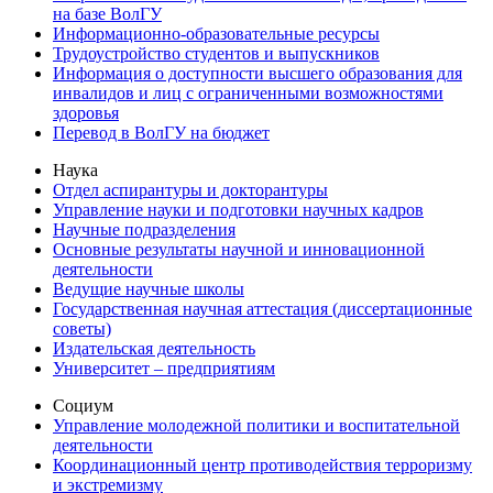
на базе ВолГУ
Информационно-образовательные ресурсы
Трудоустройство студентов и выпускников
Информация о доступности высшего образования для
инвалидов и лиц с ограниченными возможностями
здоровья
Перевод в ВолГУ на бюджет
Наука
Отдел аспирантуры и докторантуры
Управление науки и подготовки научных кадров
Научные подразделения
Основные результаты научной и инновационной
деятельности
Ведущие научные школы
Государственная научная аттестация (диссертационные
советы)
Издательская деятельность
Университет – предприятиям
Социум
Управление молодежной политики и воспитательной
деятельности
Координационный центр противодействия терроризму
и экстремизму