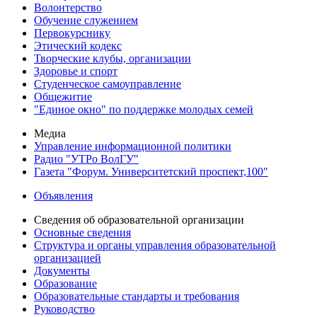
Волонтерство
Обучение служением
Первокурснику
Этический кодекс
Творческие клубы, организации
Здоровье и спорт
Студенческое самоуправление
Общежитие
"Единое окно" по поддержке молодых семей
Медиа
Управление информационной политики
Радио "УТРо ВолГУ"
Газета "Форум. Университетский проспект,100"
Объявления
Сведения об образовательной организации
Основные сведения
Структура и органы управления образовательной
организацией
Документы
Образование
Образовательные стандарты и требования
Руководство