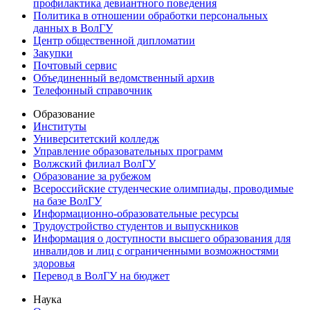
профилактика девиантного поведения
Политика в отношении обработки персональных
данных в ВолГУ
Центр общественной дипломатии
Закупки
Почтовый сервис
Объединенный ведомственный архив
Телефонный справочник
Образование
Институты
Университетский колледж
Управление образовательных программ
Волжский филиал ВолГУ
Образование за рубежом
Всероссийские студенческие олимпиады, проводимые
на базе ВолГУ
Информационно-образовательные ресурсы
Трудоустройство студентов и выпускников
Информация о доступности высшего образования для
инвалидов и лиц с ограниченными возможностями
здоровья
Перевод в ВолГУ на бюджет
Наука