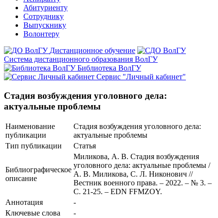
Абитуриенту
Сотруднику
Выпускнику
Волонтеру
Дистанционное обучение
Система дистанционного образования ВолГУ
Библиотека ВолГУ
Сервис "Личный кабинет"
Стадия возбуждения уголовного дела:
актуальные проблемы
Наименование
Стадия возбуждения уголовного дела:
публикации
актуальные проблемы
Тип публикации
Статья
Миликова, А. В. Стадия возбуждения
уголовного дела: актуальные проблемы /
Библиографическое
А. В. Миликова, С. Л. Никонович //
описание
Вестник военного права. – 2022. – № 3. –
С. 21-25. – EDN FFMZOY.
Аннотация
-
Ключевые cлова
-