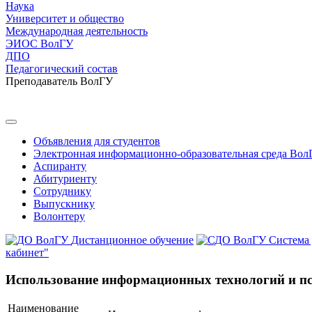
Наука
Университет и общество
Международная деятельность
ЭИОС ВолГУ
ДПО
Педагогический состав
Преподаватель ВолГУ
Объявления для студентов
Электронная информационно-образовательная среда Вол
Аспиранту
Абитуриенту
Сотруднику
Выпускнику
Волонтеру
Дистанционное обучение
Система
кабинет"
Использование информационных технологий и пс
Наименование