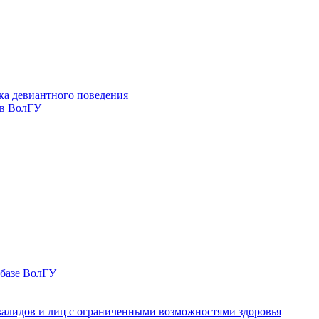
ка девиантного поведения
 в ВолГУ
 базе ВолГУ
валидов и лиц с ограниченными возможностями здоровья