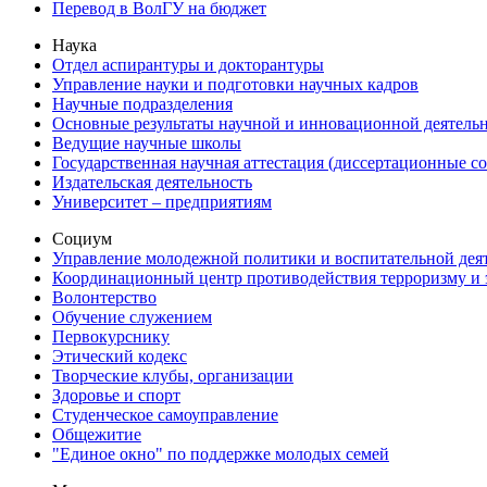
Перевод в ВолГУ на бюджет
Наука
Отдел аспирантуры и докторантуры
Управление науки и подготовки научных кадров
Научные подразделения
Основные результаты научной и инновационной деятель
Ведущие научные школы
Государственная научная аттестация (диссертационные с
Издательская деятельность
Университет – предприятиям
Социум
Управление молодежной политики и воспитательной дея
Координационный центр противодействия терроризму и 
Волонтерство
Обучение служением
Первокурснику
Этический кодекс
Творческие клубы, организации
Здоровье и спорт
Студенческое самоуправление
Общежитие
"Единое окно" по поддержке молодых семей