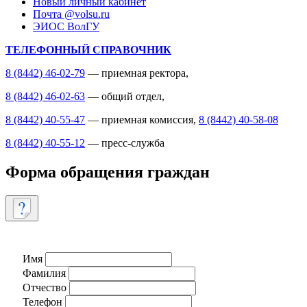
Новый личный кабинет
Почта @volsu.ru
ЭИОС ВолГУ
ТЕЛЕФОННЫЙ СПРАВОЧНИК
8 (8442) 46-02-79
— приемная ректора,
8 (8442) 46-02-63
— общий отдел,
8 (8442) 40-55-47
— приемная комиссия,
8 (8442) 40-58-08
8 (8442) 40-55-12
— пресс-служба
Форма обращения граждан
Имя
Фамилия
Отчество
Телефон