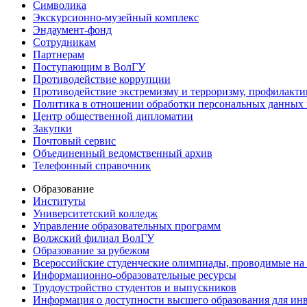
Символика
Экскурсионно-музейный комплекс
Эндаумент-фонд
Сотрудникам
Партнерам
Поступающим в ВолГУ
Противодействие коррупции
Противодействие экстремизму и терроризму, профилакти
Политика в отношении обработки персональных данных
Центр общественной дипломатии
Закупки
Почтовый сервис
Объединенный ведомственный архив
Телефонный справочник
Образование
Институты
Университетский колледж
Управление образовательных программ
Волжский филиал ВолГУ
Образование за рубежом
Всероссийские студенческие олимпиады, проводимые на
Информационно-образовательные ресурсы
Трудоустройство студентов и выпускников
Информация о доступности высшего образования для ин