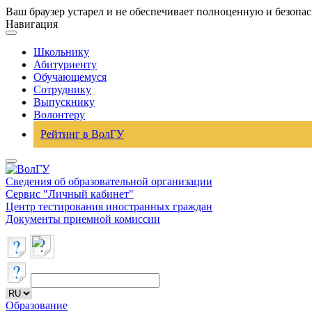
Ваш браузер устарел и не обеспечивает полноценную и безопа
Навигация
Школьнику
Абитуриенту
Обучающемуся
Сотруднику
Выпускнику
Волонтеру
Рейтинг в ВолГУ
Сведения об образовательной организации
Сервис "Личный кабинет"
Центр тестирования иностранных граждан
Документы приемной комиссии
Образование