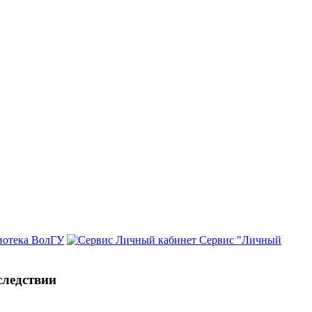
иотека ВолГУ
Сервис "Личный
следствии