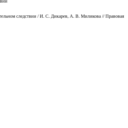
твии
ьном следствии / И. С. Дикарев, А. В. Миликова // Правовая