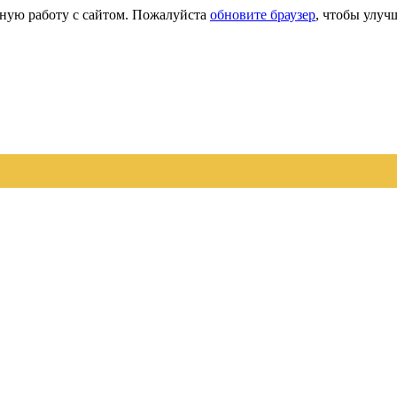
сную работу с сайтом. Пожалуйста
обновите браузер
, чтобы улуч