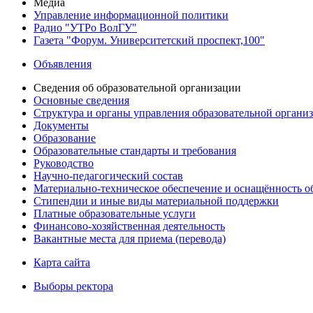
Медиа
Управление информационной политики
Радио "УТРо ВолГУ"
Газета "Форум. Университетский проспект,100"
Объявления
Сведения об образовательной организации
Основные сведения
Структура и органы управления образовательной органи
Документы
Образование
Образовательные стандарты и требования
Руководство
Научно-педагогический состав
Материально-техническое обеспечение и оснащённость об
Стипендии и иные виды материальной поддержки
Платные образовательные услуги
Финансово-хозяйственная деятельность
Вакантные места для приема (перевода)
Карта сайта
Выборы ректора