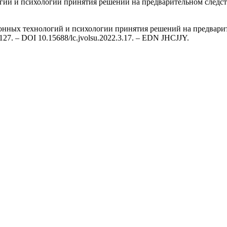
ий и психологии принятия решений на предварительном следс
нных технологий и психологии принятия решений на предварител
-127. – DOI 10.15688/lc.jvolsu.2022.3.17. – EDN JHCJJY.