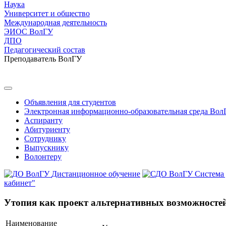
Наука
Университет и общество
Международная деятельность
ЭИОС ВолГУ
ДПО
Педагогический состав
Преподаватель ВолГУ
Объявления для студентов
Электронная информационно-образовательная среда Вол
Аспиранту
Абитуриенту
Сотруднику
Выпускнику
Волонтеру
Дистанционное обучение
Система
кабинет"
Утопия как проект альтернативных возможностей
Наименование