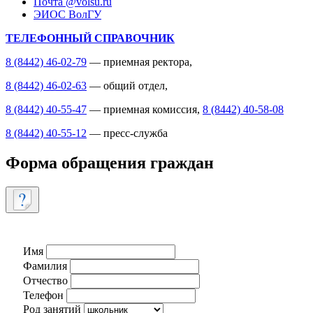
Почта @volsu.ru
ЭИОС ВолГУ
ТЕЛЕФОННЫЙ СПРАВОЧНИК
8 (8442) 46-02-79
— приемная ректора,
8 (8442) 46-02-63
— общий отдел,
8 (8442) 40-55-47
— приемная комиссия,
8 (8442) 40-58-08
8 (8442) 40-55-12
— пресс-служба
Форма обращения граждан
Имя
Фамилия
Отчество
Телефон
Род занятий