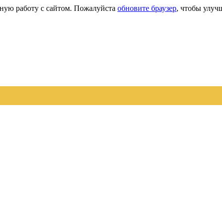
сную работу с сайтом. Пожалуйста
обновите браузер
, чтобы улуч