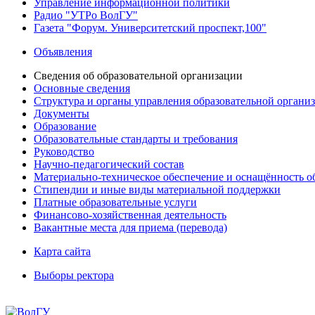
Управление информационной политики
Радио "УТРо ВолГУ"
Газета "Форум. Университетский проспект,100"
Объявления
Сведения об образовательной организации
Основные сведения
Структура и органы управления образовательной органи
Документы
Образование
Образовательные стандарты и требования
Руководство
Научно-педагогический состав
Материально-техническое обеспечение и оснащённость об
Стипендии и иные виды материальной поддержки
Платные образовательные услуги
Финансово-хозяйственная деятельность
Вакантные места для приема (перевода)
Карта сайта
Выборы ректора