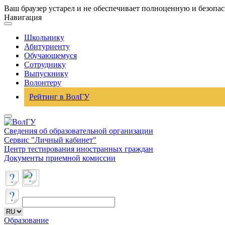
Ваш браузер устарел и не обеспечивает полноценную и безопа
Навигация
Школьнику
Абитуриенту
Обучающемуся
Сотруднику
Выпускнику
Волонтеру
Рейтинг в ВолГУ
Сведения об образовательной организации
Сервис "Личный кабинет"
Центр тестирования иностранных граждан
Документы приемной комиссии
Образование