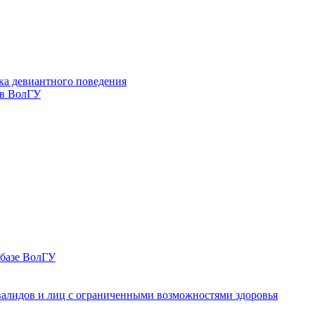
ка девиантного поведения
 в ВолГУ
 базе ВолГУ
валидов и лиц с ограниченными возможностями здоровья