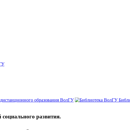
ГУ
 дистанционного образования ВолГУ
Библ
 социального развития.