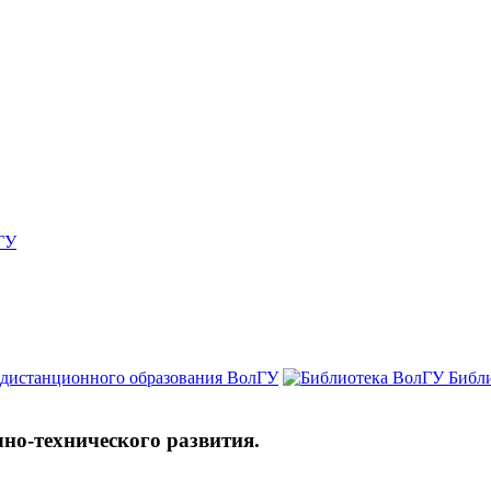
ГУ
 дистанционного образования ВолГУ
Библ
чно-технического развития.