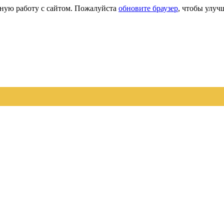
сную работу с сайтом. Пожалуйста
обновите браузер
, чтобы улуч