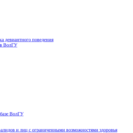
ка девиантного поведения
 в ВолГУ
 базе ВолГУ
валидов и лиц с ограниченными возможностями здоровья