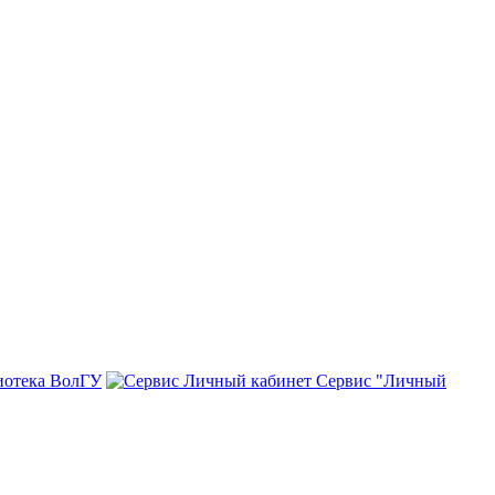
иотека ВолГУ
Сервис "Личный