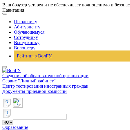
Ваш браузер устарел и не обеспечивает полноценную и безопа
Навигация
Школьнику
Абитуриенту
Обучающемуся
Сотруднику
Выпускнику
Волонтеру
Рейтинг в ВолГУ
Сведения об образовательной организации
Сервис "Личный кабинет"
Центр тестирования иностранных граждан
Документы приемной комиссии
Образование