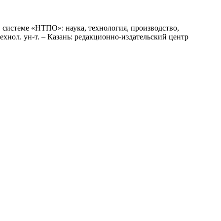
 системе «НТПО»: наука, технология, производство,
хнол. ун-т. ‒ Казань: редакционно-издательский центр