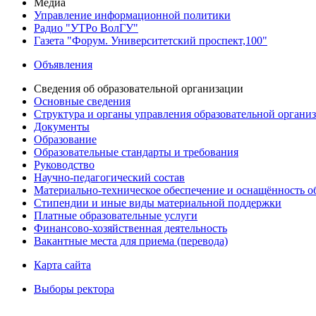
Медиа
Управление информационной политики
Радио "УТРо ВолГУ"
Газета "Форум. Университетский проспект,100"
Объявления
Сведения об образовательной организации
Основные сведения
Структура и органы управления образовательной органи
Документы
Образование
Образовательные стандарты и требования
Руководство
Научно-педагогический состав
Материально-техническое обеспечение и оснащённость об
Стипендии и иные виды материальной поддержки
Платные образовательные услуги
Финансово-хозяйственная деятельность
Вакантные места для приема (перевода)
Карта сайта
Выборы ректора