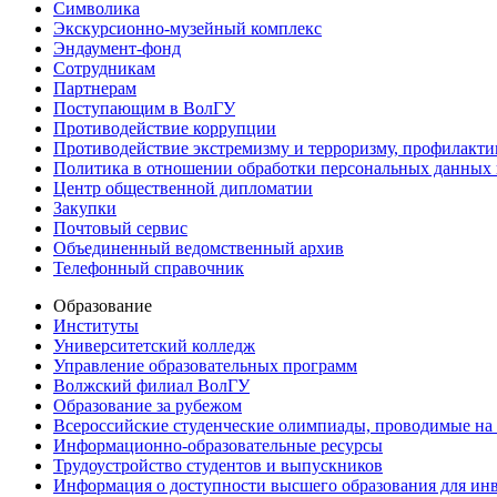
Символика
Экскурсионно-музейный комплекс
Эндаумент-фонд
Сотрудникам
Партнерам
Поступающим в ВолГУ
Противодействие коррупции
Противодействие экстремизму и терроризму, профилакти
Политика в отношении обработки персональных данных
Центр общественной дипломатии
Закупки
Почтовый сервис
Объединенный ведомственный архив
Телефонный справочник
Образование
Институты
Университетский колледж
Управление образовательных программ
Волжский филиал ВолГУ
Образование за рубежом
Всероссийские студенческие олимпиады, проводимые на
Информационно-образовательные ресурсы
Трудоустройство студентов и выпускников
Информация о доступности высшего образования для ин