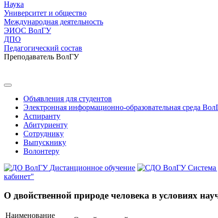
Наука
Университет и общество
Международная деятельность
ЭИОС ВолГУ
ДПО
Педагогический состав
Преподаватель ВолГУ
Объявления для студентов
Электронная информационно-образовательная среда Вол
Аспиранту
Абитуриенту
Сотруднику
Выпускнику
Волонтеру
Дистанционное обучение
Система
кабинет"
О двойственной природе человека в условиях нау
Наименование