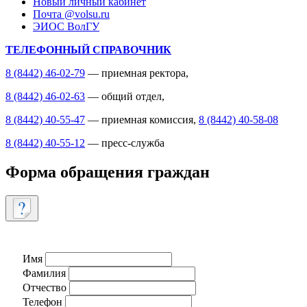
Новый личный кабинет
Почта @volsu.ru
ЭИОС ВолГУ
ТЕЛЕФОННЫЙ СПРАВОЧНИК
8 (8442) 46-02-79
— приемная ректора,
8 (8442) 46-02-63
— общий отдел,
8 (8442) 40-55-47
— приемная комиссия,
8 (8442) 40-58-08
8 (8442) 40-55-12
— пресс-служба
Форма обращения граждан
Имя
Фамилия
Отчество
Телефон