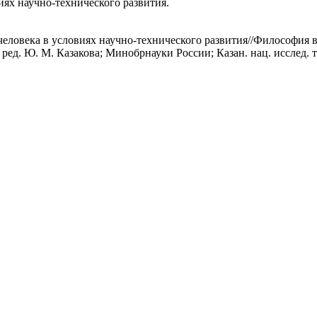
иях научно-технического развития.
еловека в условиях научно-технического развития//Философия в
ед. Ю. М. Казакова; Минобрнауки России; Казан. нац. исслед. те