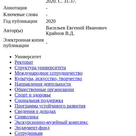
2020. С. 31-37.
Аннотация
-
Ключевые cлова
-
Год публикации
2020
Васильев Евгений Иванович
Автор(ы)
Крайнов В.Д.
Электронная копия
-
публикации
Университет
Ректорат
Структура университета
Международное сотрудничество
Культура, искусство, творчество
Направления деятельности
Общественные организации
Спорт и здоровье
Социальная поддержка
Программа устойчивого развития
Сведения о доходах
Символика
Экскурсионно-музейный комплекс
Эндаумент-фонд
Сотрудникам