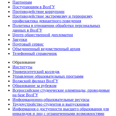
Партнерам
Поступающим в ВолГУ
Противодействие коррупции
Противодействие экстремизму и терроризму,
профилактика девиантного поведения
Политика в отношении обработки персональных
данных в ВолГУ
Центр общественной дипломатии
Закупки
Почтовый сервис
Объединенный ведомственный архив
Телефонный справочник
Образование
Институты
Университетский колледж
Управление образовательных программ
Волжский филиал ВолГУ
Образование за рубежом
Всероссийские студенческие олимпиады, проводимые
на базе ВолГУ
Информационно-образовательные ресурсы
Трудоустройство студентов и выпускников
Информация о доступности высшего образования для
инвалидов и лиц с ограниченными возможностями