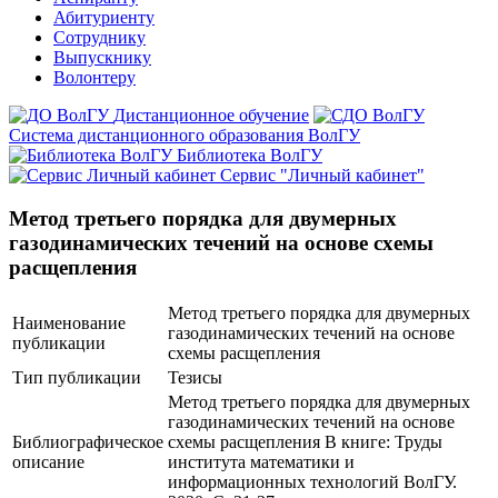
Абитуриенту
Сотруднику
Выпускнику
Волонтеру
Дистанционное обучение
Система дистанционного образования ВолГУ
Библиотека ВолГУ
Сервис "Личный кабинет"
Метод третьего порядка для двумерных
газодинамических течений на основе схемы
расщепления
Метод третьего порядка для двумерных
Наименование
газодинамических течений на основе
публикации
схемы расщепления
Тип публикации
Тезисы
Метод третьего порядка для двумерных
газодинамических течений на основе
Библиографическое
схемы расщепления В книге: Труды
описание
института математики и
информационных технологий ВолГУ.