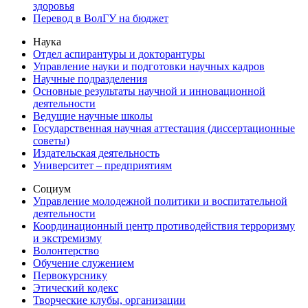
здоровья
Перевод в ВолГУ на бюджет
Наука
Отдел аспирантуры и докторантуры
Управление науки и подготовки научных кадров
Научные подразделения
Основные результаты научной и инновационной
деятельности
Ведущие научные школы
Государственная научная аттестация (диссертационные
советы)
Издательская деятельность
Университет – предприятиям
Социум
Управление молодежной политики и воспитательной
деятельности
Координационный центр противодействия терроризму
и экстремизму
Волонтерство
Обучение служением
Первокурснику
Этический кодекс
Творческие клубы, организации