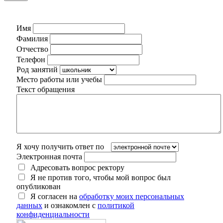
Имя
Фамилия
Отчество
Телефон
Род занятий
Место работы или учебы
Текст обращения
Я хочу получить ответ по
Электронная почта
Адресовать вопрос ректору
Я не против того, чтобы мой вопрос был
опубликован
Я согласен на
обработку моих персональных
данных
и ознакомлен с
политикой
конфиденциальности