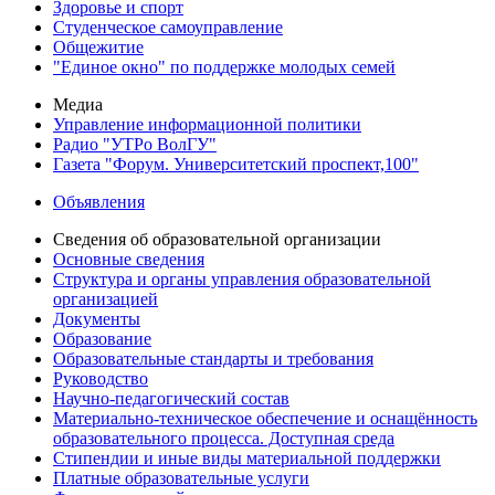
Здоровье и спорт
Студенческое самоуправление
Общежитие
"Единое окно" по поддержке молодых семей
Медиа
Управление информационной политики
Радио "УТРо ВолГУ"
Газета "Форум. Университетский проспект,100"
Объявления
Сведения об образовательной организации
Основные сведения
Структура и органы управления образовательной
организацией
Документы
Образование
Образовательные стандарты и требования
Руководство
Научно-педагогический состав
Материально-техническое обеспечение и оснащённость
образовательного процесса. Доступная среда
Стипендии и иные виды материальной поддержки
Платные образовательные услуги