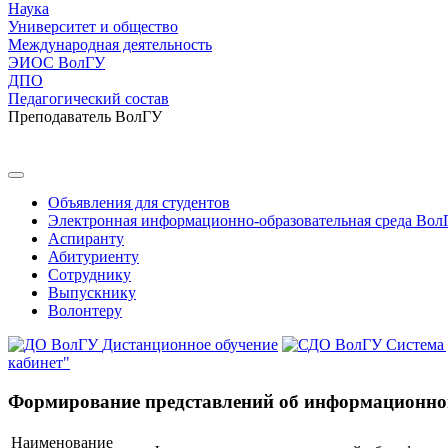
Наука
Университет и общество
Международная деятельность
ЭИОС ВолГУ
ДПО
Педагогический состав
Преподаватель ВолГУ
Объявления для студентов
Электронная информационно-образовательная среда Вол
Аспиранту
Абитуриенту
Сотруднику
Выпускнику
Волонтеру
Дистанционное обучение
Система
кабинет"
Формирование представлений об информационной
Наименование