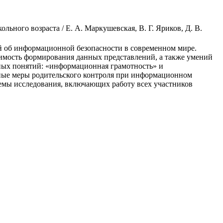
ного возраста / Е. А. Маркушевская, В. Г. Яриков, Д. В.
й об информационной безопасности в современном мире.
имость формирования данных представлений, а также умений
ных понятий: «информационная грамотность» и
ные меры родительского контроля при информационном
емы исследования, включающих работу всех участников