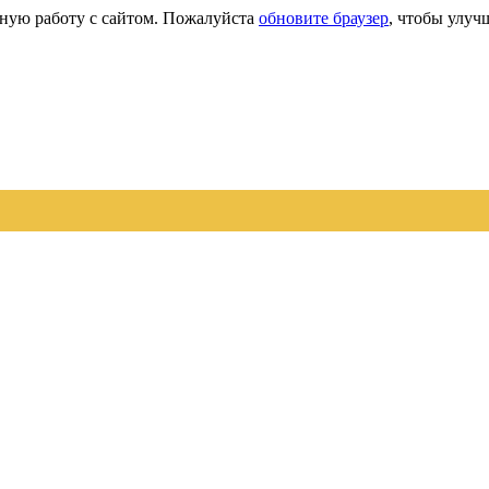
сную работу с сайтом. Пожалуйста
обновите браузер
, чтобы улуч