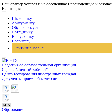
Ваш браузер устарел и не обеспечивает полноценную и безопа
Навигация
Школьнику
Абитуриенту
Обучающемуся
Сотруднику
Выпускнику
Волонтеру
Рейтинг в ВолГУ
Сведения об образовательной организации
Сервис "Личный кабинет"
Центр тестирования иностранных граждан
Документы приемной комиссии
Образование