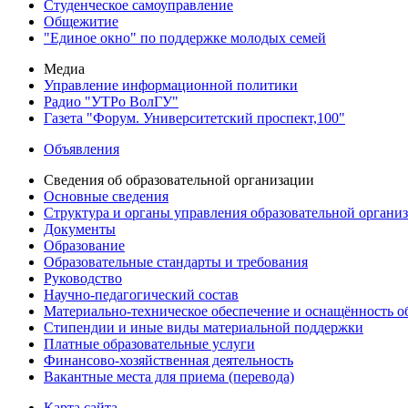
Студенческое самоуправление
Общежитие
"Единое окно" по поддержке молодых семей
Медиа
Управление информационной политики
Радио "УТРо ВолГУ"
Газета "Форум. Университетский проспект,100"
Объявления
Сведения об образовательной организации
Основные сведения
Структура и органы управления образовательной органи
Документы
Образование
Образовательные стандарты и требования
Руководство
Научно-педагогический состав
Материально-техническое обеспечение и оснащённость об
Стипендии и иные виды материальной поддержки
Платные образовательные услуги
Финансово-хозяйственная деятельность
Вакантные места для приема (перевода)
Карта сайта