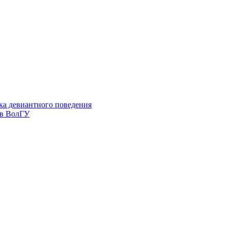
ка девиантного поведения
 в ВолГУ