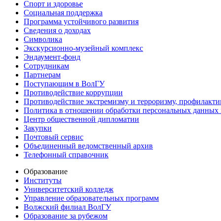
Спорт и здоровье
Социальная поддержка
Программа устойчивого развития
Сведения о доходах
Символика
Экскурсионно-музейный комплекс
Эндаумент-фонд
Сотрудникам
Партнерам
Поступающим в ВолГУ
Противодействие коррупции
Противодействие экстремизму и терроризму, профилакти
Политика в отношении обработки персональных данных
Центр общественной дипломатии
Закупки
Почтовый сервис
Объединенный ведомственный архив
Телефонный справочник
Образование
Институты
Университетский колледж
Управление образовательных программ
Волжский филиал ВолГУ
Образование за рубежом