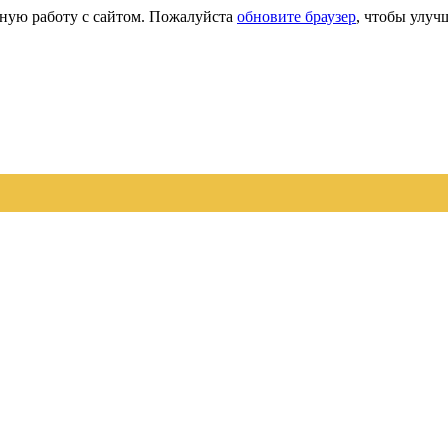
сную работу с сайтом. Пожалуйста
обновите браузер
, чтобы улуч