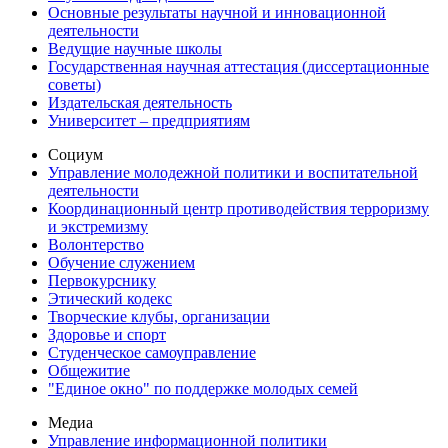
Основные результаты научной и инновационной
деятельности
Ведущие научные школы
Государственная научная аттестация (диссертационные
советы)
Издательская деятельность
Университет – предприятиям
Социум
Управление молодежной политики и воспитательной
деятельности
Координационный центр противодействия терроризму
и экстремизму
Волонтерство
Обучение служением
Первокурснику
Этический кодекс
Творческие клубы, организации
Здоровье и спорт
Студенческое самоуправление
Общежитие
"Единое окно" по поддержке молодых семей
Медиа
Управление информационной политики