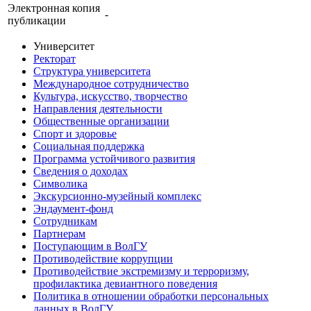
Электронная копия
-
публикации
Университет
Ректорат
Структура университета
Международное сотрудничество
Культура, искусство, творчество
Направления деятельности
Общественные организации
Спорт и здоровье
Социальная поддержка
Программа устойчивого развития
Сведения о доходах
Символика
Экскурсионно-музейный комплекс
Эндаумент-фонд
Сотрудникам
Партнерам
Поступающим в ВолГУ
Противодействие коррупции
Противодействие экстремизму и терроризму,
профилактика девиантного поведения
Политика в отношении обработки персональных
данных в ВолГУ