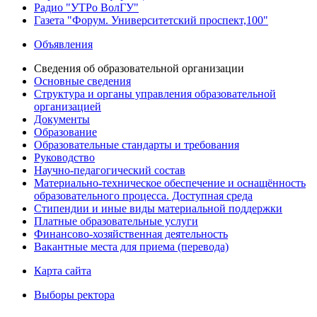
Радио "УТРо ВолГУ"
Газета "Форум. Университетский проспект,100"
Объявления
Сведения об образовательной организации
Основные сведения
Структура и органы управления образовательной
организацией
Документы
Образование
Образовательные стандарты и требования
Руководство
Научно-педагогический состав
Материально-техническое обеспечение и оснащённость
образовательного процесса. Доступная среда
Стипендии и иные виды материальной поддержки
Платные образовательные услуги
Финансово-хозяйственная деятельность
Вакантные места для приема (перевода)
Карта сайта
Выборы ректора