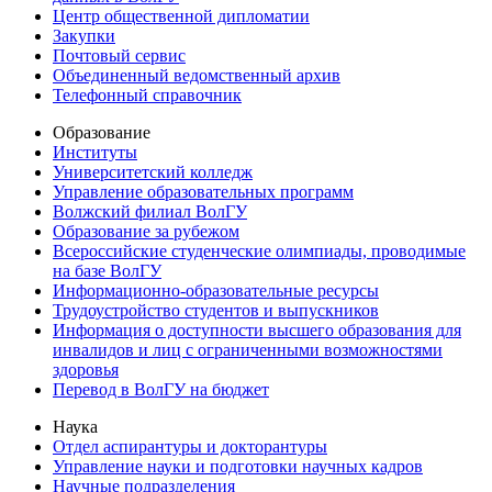
Центр общественной дипломатии
Закупки
Почтовый сервис
Объединенный ведомственный архив
Телефонный справочник
Образование
Институты
Университетский колледж
Управление образовательных программ
Волжский филиал ВолГУ
Образование за рубежом
Всероссийские студенческие олимпиады, проводимые
на базе ВолГУ
Информационно-образовательные ресурсы
Трудоустройство студентов и выпускников
Информация о доступности высшего образования для
инвалидов и лиц с ограниченными возможностями
здоровья
Перевод в ВолГУ на бюджет
Наука
Отдел аспирантуры и докторантуры
Управление науки и подготовки научных кадров
Научные подразделения