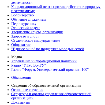
деятельности
Координационный центр противодействия терроризму
и экстремизму
Волонтерство
Обучение служением
Первокурснику
Этический кодекс
Творческие клубы, организации
Здоровье и спорт
Студенческое самоуправление
Общежитие
"Единое окно" по поддержке молодых семей
Медиа
Управление информационной политики
Радио "УТРо ВолГУ"
Газета "Форум. Университетский проспект,100"
Объявления
Сведения об образовательной организации
Основные сведения
Структура и органы управления образовательной
организацией
Документы