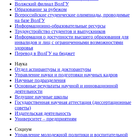
Волжский филиал ВолГУ
Образование за рубежом
Всероссийские студенческие олимпиады, проводимые
на базе ВолГУ
Информационно-образовательные ресурсы
Трудоустройство студентов и выпускников
Информация о доступности высшего образования для
инвалидов и лиц с ограниченными возможностями
здоровья
Перевод в ВолГУ на бюджет
Наука
Отдел аспирантуры и докторантуры
Управление науки и подготовки научных кадров
Научные подразделения
Основные результаты научной и инновационной
деятельности
Ведущие научные школы
Государственная научная аттестация (диссертационные
советы)
Издательская деятельность
Университет – предприятиям
Социум
Управление молодежной политики и воспитательной