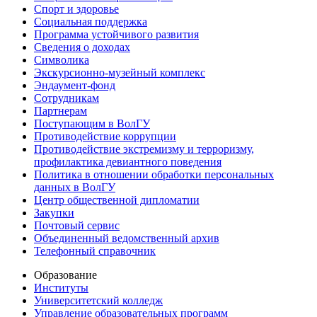
Спорт и здоровье
Социальная поддержка
Программа устойчивого развития
Сведения о доходах
Символика
Экскурсионно-музейный комплекс
Эндаумент-фонд
Сотрудникам
Партнерам
Поступающим в ВолГУ
Противодействие коррупции
Противодействие экстремизму и терроризму,
профилактика девиантного поведения
Политика в отношении обработки персональных
данных в ВолГУ
Центр общественной дипломатии
Закупки
Почтовый сервис
Объединенный ведомственный архив
Телефонный справочник
Образование
Институты
Университетский колледж
Управление образовательных программ