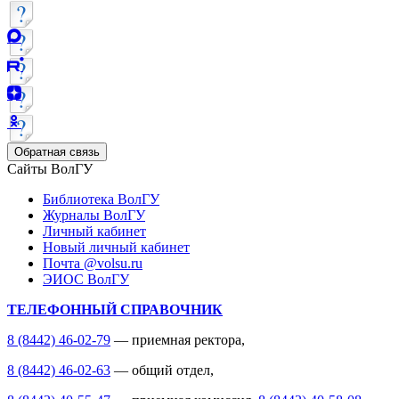
Обратная связь
Сайты ВолГУ
Библиотека ВолГУ
Журналы ВолГУ
Личный кабинет
Новый личный кабинет
Почта @volsu.ru
ЭИОС ВолГУ
ТЕЛЕФОННЫЙ СПРАВОЧНИК
8 (8442) 46-02-79
— приемная ректора,
8 (8442) 46-02-63
— общий отдел,