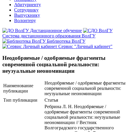
Абитуриенту
Сотруднику
Выпускнику
Волонтеру
Дистанционное обучение
Система дистанционного образования ВолГУ
Библиотека ВолГУ
Сервис "Личный кабинет"
Неодобряемые / одобряемые фрагменты
современной социальной реальности:
неузуальные неономинации
Неодобряемые / одобряемые фрагменты
Наименование
современной социальной реальности:
публикации
неузуальные неономинации
Тип публикации
Статья
Ребрина Л. Н. Неодобряемые /
одобряемые фрагменты современной
социальной реальности: неузуальные
неономинации // Вестник
Волгоградского государственного