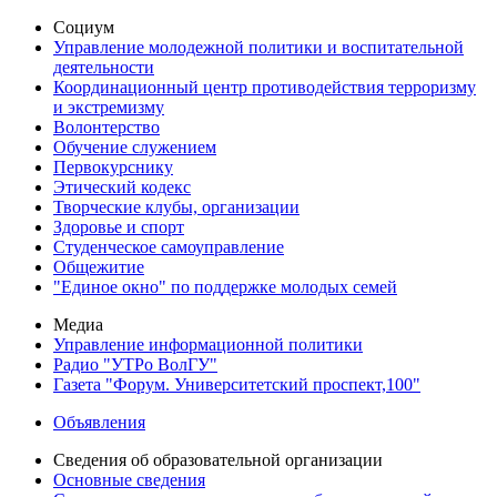
Социум
Управление молодежной политики и воспитательной
деятельности
Координационный центр противодействия терроризму
и экстремизму
Волонтерство
Обучение служением
Первокурснику
Этический кодекс
Творческие клубы, организации
Здоровье и спорт
Студенческое самоуправление
Общежитие
"Единое окно" по поддержке молодых семей
Медиа
Управление информационной политики
Радио "УТРо ВолГУ"
Газета "Форум. Университетский проспект,100"
Объявления
Сведения об образовательной организации
Основные сведения