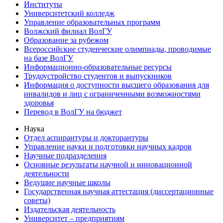
Институты
Университетский колледж
Управление образовательных программ
Волжский филиал ВолГУ
Образование за рубежом
Всероссийские студенческие олимпиады, проводимые
на базе ВолГУ
Информационно-образовательные ресурсы
Трудоустройство студентов и выпускников
Информация о доступности высшего образования для
инвалидов и лиц с ограниченными возможностями
здоровья
Перевод в ВолГУ на бюджет
Наука
Отдел аспирантуры и докторантуры
Управление науки и подготовки научных кадров
Научные подразделения
Основные результаты научной и инновационной
деятельности
Ведущие научные школы
Государственная научная аттестация (диссертационные
советы)
Издательская деятельность
Университет – предприятиям