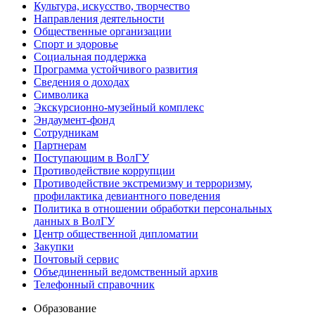
Культура, искусство, творчество
Направления деятельности
Общественные организации
Спорт и здоровье
Социальная поддержка
Программа устойчивого развития
Сведения о доходах
Символика
Экскурсионно-музейный комплекс
Эндаумент-фонд
Сотрудникам
Партнерам
Поступающим в ВолГУ
Противодействие коррупции
Противодействие экстремизму и терроризму,
профилактика девиантного поведения
Политика в отношении обработки персональных
данных в ВолГУ
Центр общественной дипломатии
Закупки
Почтовый сервис
Объединенный ведомственный архив
Телефонный справочник
Образование