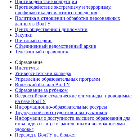
Противодействие коррупции
Противодействие экстремизму и терроризму,
профилактика девиантного поведения
Политика в отношении обработки персональных
данных в ВолГУ
Центр общественной дипломатии
Закупки
Почтовый сервис
Объединенный ведомственный архив
Телефонный справочник
Образование
Институты
Университетский колледж
Управление образовательных программ
Волжский филиал ВолГУ
Образование за рубежом
Всероссийские студенческие олимпиады, проводимые
на базе ВолГУ
Информационно-образовательные ресурсы
Трудоустройство студентов и выпускников
Информация о доступности высшего образования для
инвалидов и лиц с ограниченными возможностями
здоровья
Перевод в ВолГУ на бюджет