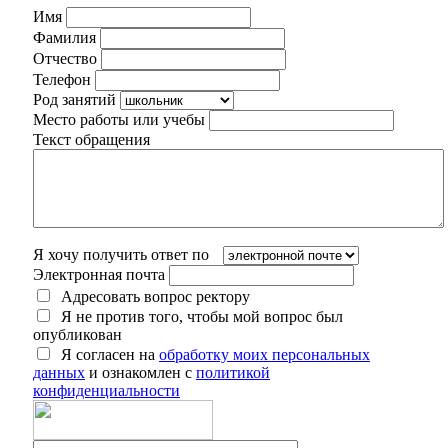
Имя
Фамилия
Отчество
Телефон
Род занятий
Место работы или учебы
Текст обращения
Я хочу получить ответ по
Электронная почта
Адресовать вопрос ректору
Я не против того, чтобы мой вопрос был
опубликован
Я согласен на
обработку моих персональных
данных
и ознакомлен с
политикой
конфиденциальности