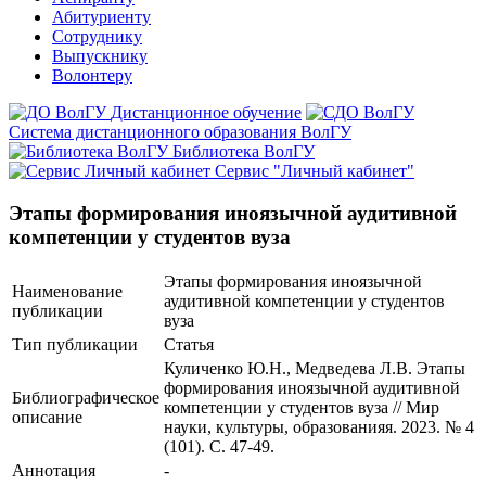
Абитуриенту
Сотруднику
Выпускнику
Волонтеру
Дистанционное обучение
Система дистанционного образования ВолГУ
Библиотека ВолГУ
Сервис "Личный кабинет"
Этапы формирования иноязычной аудитивной
компетенции у студентов вуза
Этапы формирования иноязычной
Наименование
аудитивной компетенции у студентов
публикации
вуза
Тип публикации
Статья
Куличенко Ю.Н., Медведева Л.В. Этапы
формирования иноязычной аудитивной
Библиографическое
компетенции у студентов вуза // Мир
описание
науки, культуры, образованияя. 2023. № 4
(101). С. 47-49.
Аннотация
-