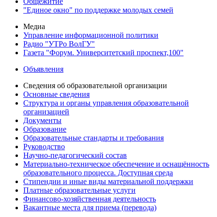
Общежитие
"Единое окно" по поддержке молодых семей
Медиа
Управление информационной политики
Радио "УТРо ВолГУ"
Газета "Форум. Университетский проспект,100"
Объявления
Сведения об образовательной организации
Основные сведения
Структура и органы управления образовательной
организацией
Документы
Образование
Образовательные стандарты и требования
Руководство
Научно-педагогический состав
Материально-техническое обеспечение и оснащённость
образовательного процесса. Доступная среда
Стипендии и иные виды материальной поддержки
Платные образовательные услуги
Финансово-хозяйственная деятельность
Вакантные места для приема (перевода)