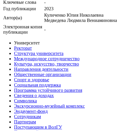
Ключевые cлова
-
Год публикации
2023
Куличенко Юлия Николаевна
Автор(ы)
Медведева Людмила Вениаминовна
Электронная копия
-
публикации
Университет
Ректорат
Структура университета
Международное сотрудничество
Культура, искусство, творчество
Направления деятельности
Общественные организации
Спорт и здоровье
Социальная поддержка
Программа устойчивого развития
Сведения о доходах
Символика
Экскурсионно-музейный комплекс
Эндаумент-фонд
Сотрудникам
Партнерам
Поступающим в ВолГУ