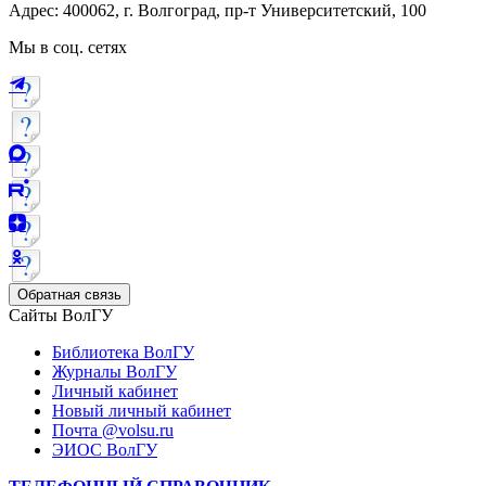
Адрес: 400062, г. Волгоград, пр-т Университетский, 100
Мы в соц. сетях
Обратная связь
Сайты ВолГУ
Библиотека ВолГУ
Журналы ВолГУ
Личный кабинет
Новый личный кабинет
Почта @volsu.ru
ЭИОС ВолГУ