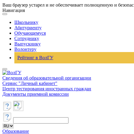
Ваш браузер устарел и не обеспечивает полноценную и безопа
Навигация
Школьнику
Абитуриенту
Обучающемуся
Сотруднику
Выпускнику
Волонтеру
Рейтинг в ВолГУ
Сведения об образовательной организации
Сервис "Личный кабинет"
Центр тестирования иностранных граждан
Документы приемной комиссии
Образование