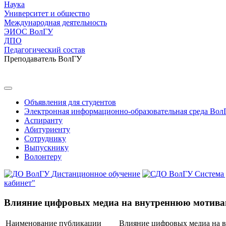
Наука
Университет и общество
Международная деятельность
ЭИОС ВолГУ
ДПО
Педагогический состав
Преподаватель ВолГУ
Объявления для студентов
Электронная информационно-образовательная среда Вол
Аспиранту
Абитуриенту
Сотруднику
Выпускнику
Волонтеру
Дистанционное обучение
Система
кабинет"
Влияние цифровых медиа на внутреннюю мотивац
Наименование публикации
Влияние цифровых медиа на 