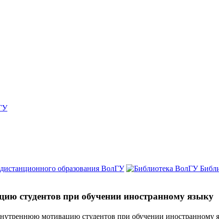
ГУ
 дистанционного образования ВолГУ
Библ
ию студентов при обучении иностранному языку
внутреннюю мотивацию студентов при обучении иностранному 