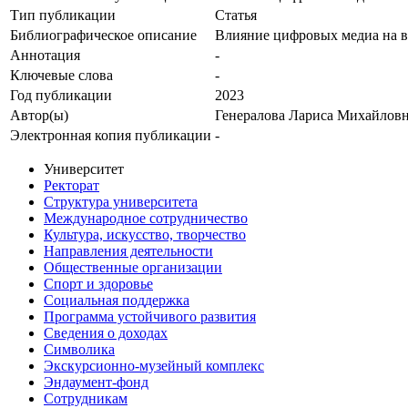
Тип публикации
Статья
Библиографическое описание
Влияние цифровых медиа на 
Аннотация
-
Ключевые cлова
-
Год публикации
2023
Автор(ы)
Генералова Лариса Михайлов
Электронная копия публикации
-
Университет
Ректорат
Структура университета
Международное сотрудничество
Культура, искусство, творчество
Направления деятельности
Общественные организации
Спорт и здоровье
Социальная поддержка
Программа устойчивого развития
Сведения о доходах
Символика
Экскурсионно-музейный комплекс
Эндаумент-фонд
Сотрудникам