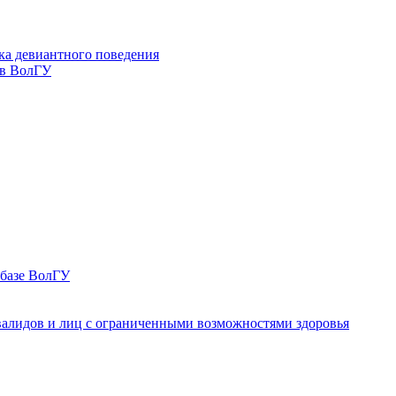
ка девиантного поведения
 в ВолГУ
 базе ВолГУ
валидов и лиц с ограниченными возможностями здоровья