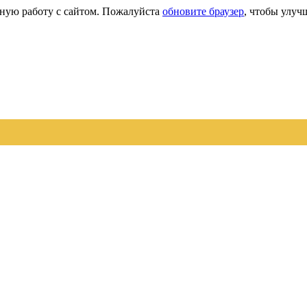
сную работу с сайтом. Пожалуйста
обновите браузер
, чтобы улуч