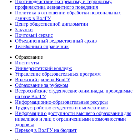
Противодействие экстремизму и терроризму,
профилактика девиантного поведения
Политика в отношении обработки персональных
данных в ВолГУ
Центр общественной дипломатии
Закупки
Почтовый сервис
Объединенный ведомственный архив
Телефонный справочник
Образование
Институты
Университетский колледж
Управление образовательных программ
Волжский филиал ВолГУ
Образование за рубежом
Всероссийские студенческие олимпиады, проводимые
на базе ВолГУ
Информационно-образовательные ресурсы
Трудоустройство студентов и выпускников
Информация о доступности высшего образования для
инвалидов и лиц с ограниченными возможностями
здоровья
Перевод в ВолГУ на бюджет