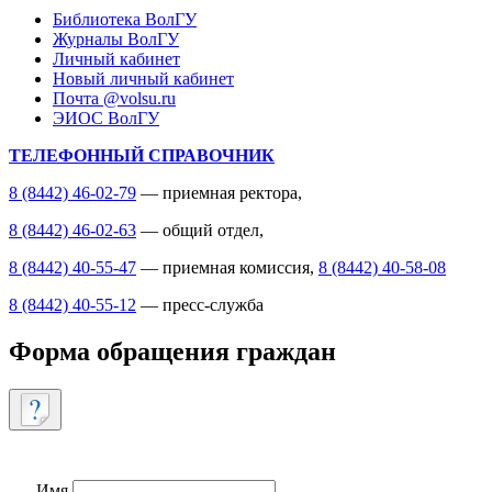
Библиотека ВолГУ
Журналы ВолГУ
Личный кабинет
Новый личный кабинет
Почта @volsu.ru
ЭИОС ВолГУ
ТЕЛЕФОННЫЙ СПРАВОЧНИК
8 (8442) 46-02-79
— приемная ректора,
8 (8442) 46-02-63
— общий отдел,
8 (8442) 40-55-47
— приемная комиссия,
8 (8442) 40-58-08
8 (8442) 40-55-12
— пресс-служба
Форма обращения граждан
Имя