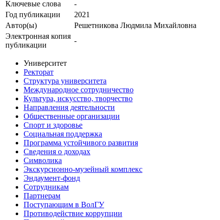
Ключевые cлова
-
Год публикации
2021
Автор(ы)
Решетникова Людмила Михайловна
Электронная копия
-
публикации
Университет
Ректорат
Структура университета
Международное сотрудничество
Культура, искусство, творчество
Направления деятельности
Общественные организации
Спорт и здоровье
Социальная поддержка
Программа устойчивого развития
Сведения о доходах
Символика
Экскурсионно-музейный комплекс
Эндаумент-фонд
Сотрудникам
Партнерам
Поступающим в ВолГУ
Противодействие коррупции