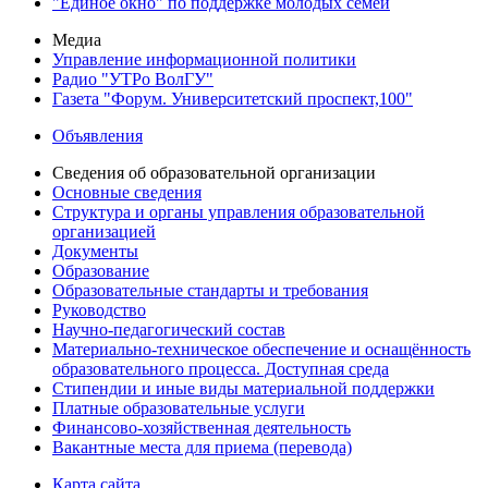
"Единое окно" по поддержке молодых семей
Медиа
Управление информационной политики
Радио "УТРо ВолГУ"
Газета "Форум. Университетский проспект,100"
Объявления
Сведения об образовательной организации
Основные сведения
Структура и органы управления образовательной
организацией
Документы
Образование
Образовательные стандарты и требования
Руководство
Научно-педагогический состав
Материально-техническое обеспечение и оснащённость
образовательного процесса. Доступная среда
Стипендии и иные виды материальной поддержки
Платные образовательные услуги
Финансово-хозяйственная деятельность
Вакантные места для приема (перевода)
Карта сайта