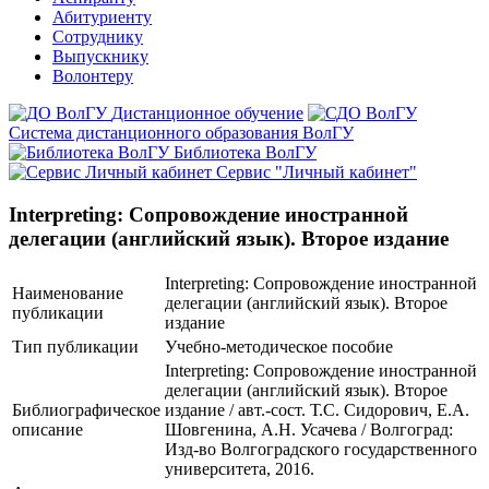
Абитуриенту
Сотруднику
Выпускнику
Волонтеру
Дистанционное обучение
Система дистанционного образования ВолГУ
Библиотека ВолГУ
Сервис "Личный кабинет"
Interpreting: Сопровождение иностранной
делегации (английский язык). Второе издание
Interpreting: Сопровождение иностранной
Наименование
делегации (английский язык). Второе
публикации
издание
Тип публикации
Учебно-методическое пособие
Interpreting: Сопровождение иностранной
делегации (английский язык). Второе
Библиографическое
издание / авт.-сост. Т.С. Сидорович, Е.А.
описание
Шовгенина, А.Н. Усачева / Волгоград:
Изд-во Волгоградского государственного
университета, 2016.