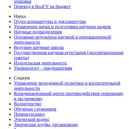
здоровья
Перевод в ВолГУ на бюджет
Наука
Отдел аспирантуры и докторантуры
Управление науки и подготовки научных кадров
Научные подразделения
Основные результаты научной и инновационной
деятельности
Ведущие научные школы
Государственная научная аттестация (диссертационные
советы)
Издательская деятельность
Университет – предприятиям
Социум
Управление молодежной политики и воспитательной
деятельности
Координационный центр противодействия терроризму
и экстремизму
Волонтерство
Обучение служением
Первокурснику
Этический кодекс
Творческие клубы, организации