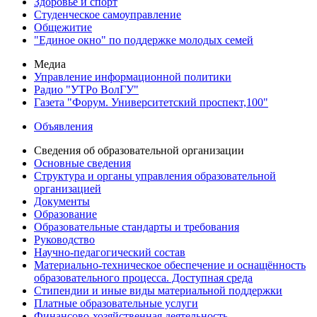
Здоровье и спорт
Студенческое самоуправление
Общежитие
"Единое окно" по поддержке молодых семей
Медиа
Управление информационной политики
Радио "УТРо ВолГУ"
Газета "Форум. Университетский проспект,100"
Объявления
Сведения об образовательной организации
Основные сведения
Структура и органы управления образовательной
организацией
Документы
Образование
Образовательные стандарты и требования
Руководство
Научно-педагогический состав
Материально-техническое обеспечение и оснащённость
образовательного процесса. Доступная среда
Стипендии и иные виды материальной поддержки
Платные образовательные услуги
Финансово-хозяйственная деятельность