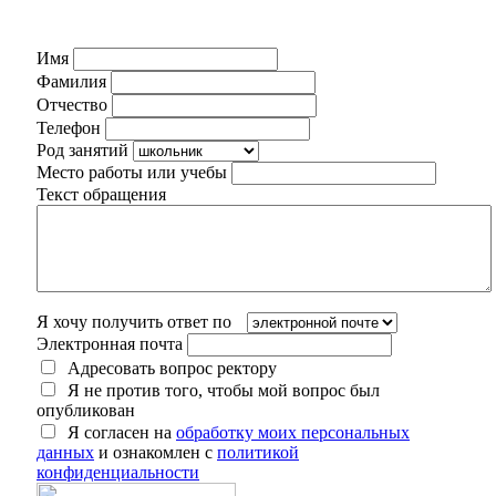
Имя
Фамилия
Отчество
Телефон
Род занятий
Место работы или учебы
Текст обращения
Я хочу получить ответ по
Электронная почта
Адресовать вопрос ректору
Я не против того, чтобы мой вопрос был
опубликован
Я согласен на
обработку моих персональных
данных
и ознакомлен с
политикой
конфиденциальности