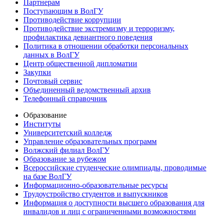
Партнерам
Поступающим в ВолГУ
Противодействие коррупции
Противодействие экстремизму и терроризму,
профилактика девиантного поведения
Политика в отношении обработки персональных
данных в ВолГУ
Центр общественной дипломатии
Закупки
Почтовый сервис
Объединенный ведомственный архив
Телефонный справочник
Образование
Институты
Университетский колледж
Управление образовательных программ
Волжский филиал ВолГУ
Образование за рубежом
Всероссийские студенческие олимпиады, проводимые
на базе ВолГУ
Информационно-образовательные ресурсы
Трудоустройство студентов и выпускников
Информация о доступности высшего образования для
инвалидов и лиц с ограниченными возможностями