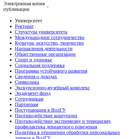
Электронная копия
-
публикации
Университет
Ректорат
Структура университета
Международное сотрудничество
Культура, искусство, творчество
Направления деятельности
Общественные организации
Спорт и здоровье
Социальная поддержка
Программа устойчивого развития
Сведения о доходах
Символика
Экскурсионно-музейный комплекс
Эндаумент-фонд
Сотрудникам
Партнерам
Поступающим в ВолГУ
Противодействие коррупции
Противодействие экстремизму и терроризму,
профилактика девиантного поведения
Политика в отношении обработки персональных
данных в ВолГУ