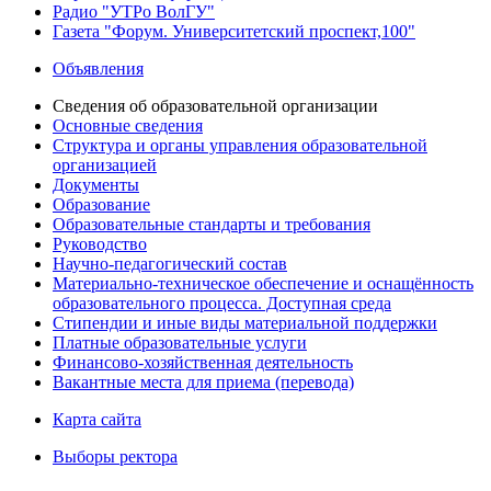
Радио "УТРо ВолГУ"
Газета "Форум. Университетский проспект,100"
Объявления
Сведения об образовательной организации
Основные сведения
Структура и органы управления образовательной
организацией
Документы
Образование
Образовательные стандарты и требования
Руководство
Научно-педагогический состав
Материально-техническое обеспечение и оснащённость
образовательного процесса. Доступная среда
Стипендии и иные виды материальной поддержки
Платные образовательные услуги
Финансово-хозяйственная деятельность
Вакантные места для приема (перевода)
Карта сайта
Выборы ректора