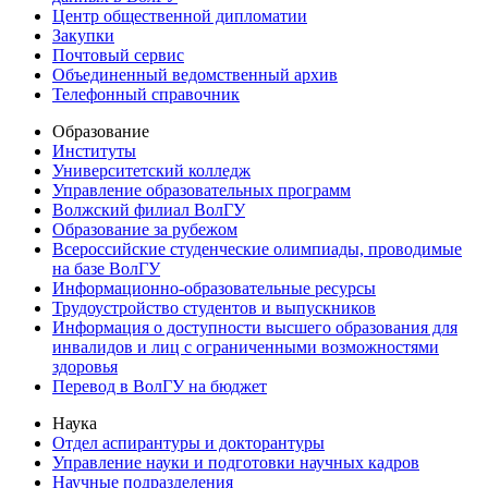
Центр общественной дипломатии
Закупки
Почтовый сервис
Объединенный ведомственный архив
Телефонный справочник
Образование
Институты
Университетский колледж
Управление образовательных программ
Волжский филиал ВолГУ
Образование за рубежом
Всероссийские студенческие олимпиады, проводимые
на базе ВолГУ
Информационно-образовательные ресурсы
Трудоустройство студентов и выпускников
Информация о доступности высшего образования для
инвалидов и лиц с ограниченными возможностями
здоровья
Перевод в ВолГУ на бюджет
Наука
Отдел аспирантуры и докторантуры
Управление науки и подготовки научных кадров
Научные подразделения