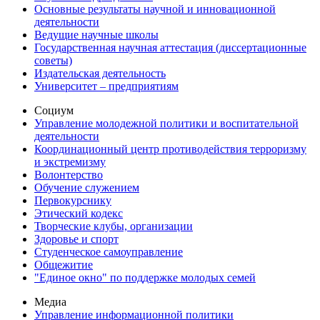
Основные результаты научной и инновационной
деятельности
Ведущие научные школы
Государственная научная аттестация (диссертационные
советы)
Издательская деятельность
Университет – предприятиям
Социум
Управление молодежной политики и воспитательной
деятельности
Координационный центр противодействия терроризму
и экстремизму
Волонтерство
Обучение служением
Первокурснику
Этический кодекс
Творческие клубы, организации
Здоровье и спорт
Студенческое самоуправление
Общежитие
"Единое окно" по поддержке молодых семей
Медиа
Управление информационной политики