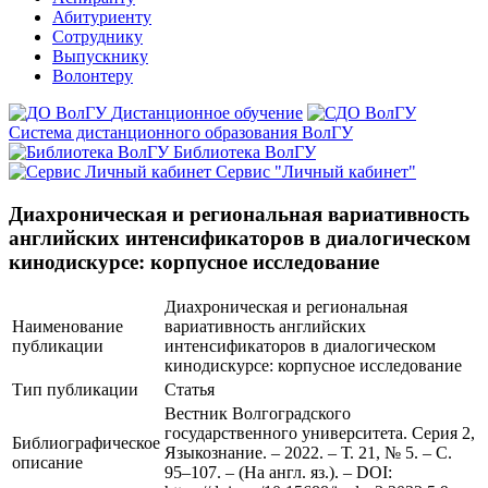
Абитуриенту
Сотруднику
Выпускнику
Волонтеру
Дистанционное обучение
Система дистанционного образования ВолГУ
Библиотека ВолГУ
Сервис "Личный кабинет"
Диахроническая и региональная вариативность
английских интенсификаторов в диалогическом
кинодискурсе: корпусное исследование
Диахроническая и региональная
Наименование
вариативность английских
публикации
интенсификаторов в диалогическом
кинодискурсе: корпусное исследование
Тип публикации
Статья
Вестник Волгоградского
государственного университета. Серия 2,
Библиографическое
Языкознание. – 2022. – Т. 21, № 5. – С.
описание
95–107. – (На англ. яз.). – DOI: