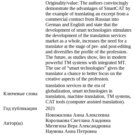
Originality/value: The authors convincingly
demonstrate the advantages of SmartCAT by
the example of translating an excerpt from a
commercial contract from Russian into
German and English and state that the
development of smart technologies stimulates
the development of the translation services
market as a whole, increases the need for a
translator at the stage of pre- and post-editing
and diversifies the profile of the profession.
The future, as studies show, lies in modern
powerful TM systems with integrated MT.
The use of “smart technologies” gives the
translator a chance to better focus on the
creative aspects of the profession.
translation services in the era of
globalization, smart technologies in
Ключевые cлова
translation, machine translation, ТМ systems,
CAT tools (computer assisted translation).
Год публикации
2021
Новожилова Анна Алексеевна
Королькова Светлана Азадовна
Автор(ы)
Митягина Вера Александровна
Наумова Анна Петровна