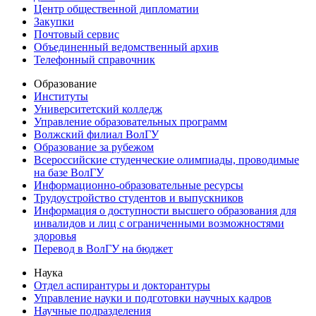
Центр общественной дипломатии
Закупки
Почтовый сервис
Объединенный ведомственный архив
Телефонный справочник
Образование
Институты
Университетский колледж
Управление образовательных программ
Волжский филиал ВолГУ
Образование за рубежом
Всероссийские студенческие олимпиады, проводимые
на базе ВолГУ
Информационно-образовательные ресурсы
Трудоустройство студентов и выпускников
Информация о доступности высшего образования для
инвалидов и лиц с ограниченными возможностями
здоровья
Перевод в ВолГУ на бюджет
Наука
Отдел аспирантуры и докторантуры
Управление науки и подготовки научных кадров
Научные подразделения