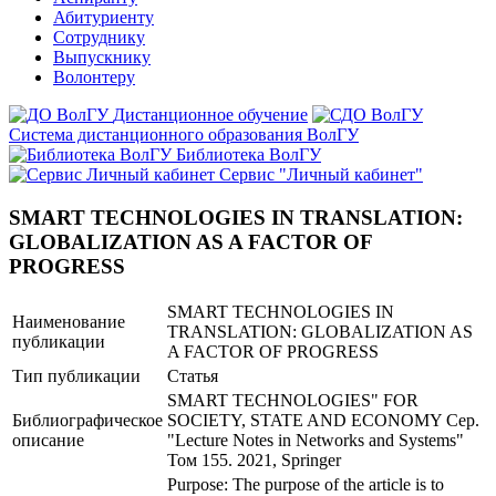
Абитуриенту
Сотруднику
Выпускнику
Волонтеру
Дистанционное обучение
Система дистанционного образования ВолГУ
Библиотека ВолГУ
Сервис "Личный кабинет"
SMART TECHNOLOGIES IN TRANSLATION:
GLOBALIZATION AS A FACTOR OF
PROGRESS
SMART TECHNOLOGIES IN
Наименование
TRANSLATION: GLOBALIZATION AS
публикации
A FACTOR OF PROGRESS
Тип публикации
Статья
SMART TECHNOLOGIES" FOR
Библиографическое
SOCIETY, STATE AND ECONOMY Сер.
описание
"Lecture Notes in Networks and Systems"
Том 155. 2021, Springer
Purpose: The purpose of the article is to