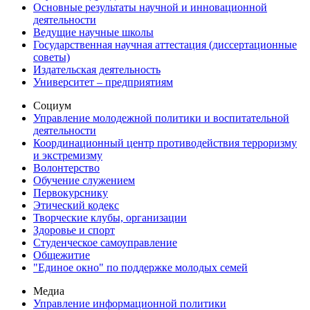
Основные результаты научной и инновационной
деятельности
Ведущие научные школы
Государственная научная аттестация (диссертационные
советы)
Издательская деятельность
Университет – предприятиям
Социум
Управление молодежной политики и воспитательной
деятельности
Координационный центр противодействия терроризму
и экстремизму
Волонтерство
Обучение служением
Первокурснику
Этический кодекс
Творческие клубы, организации
Здоровье и спорт
Студенческое самоуправление
Общежитие
"Единое окно" по поддержке молодых семей
Медиа
Управление информационной политики