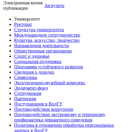
Электронная копия
Загрузить
публикации
Университет
Ректорат
Структура университета
Международное сотрудничество
Культура, искусство, творчество
Направления деятельности
Общественные организации
Спорт и здоровье
Социальная поддержка
Программа устойчивого развития
Сведения о доходах
Символика
Экскурсионно-музейный комплекс
Эндаумент-фонд
Сотрудникам
Партнерам
Поступающим в ВолГУ
Противодействие коррупции
Противодействие экстремизму и терроризму,
профилактика девиантного поведения
Политика в отношении обработки персональных
данных в ВолГУ