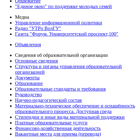
Общежитие
"Единое окно" по поддержке молодых семей
Медиа
Управление информационной политики
Радио "УТРо ВолГУ"
Газета "Форум. Университетский проспект,100"
Объявления
Сведения об образовательной организации
Основные сведения
Структура и органы управления образовательной
организацией
Документы
Образование
Образовательные стандарты и требования
Руководство
Научно-педагогический состав
Материально-техническое обеспечение и оснащённость
образовательного процесса. Доступная среда
Стипендии и иные виды материальной поддержки
Платные образовательные услуги
Финансово-хозяйственная деятельность
Вакантные места для приема (перевода)