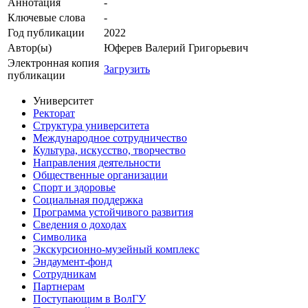
Аннотация
-
Ключевые cлова
-
Год публикации
2022
Автор(ы)
Юферев Валерий Григорьевич
Электронная копия
Загрузить
публикации
Университет
Ректорат
Структура университета
Международное сотрудничество
Культура, искусство, творчество
Направления деятельности
Общественные организации
Спорт и здоровье
Социальная поддержка
Программа устойчивого развития
Сведения о доходах
Символика
Экскурсионно-музейный комплекс
Эндаумент-фонд
Сотрудникам
Партнерам
Поступающим в ВолГУ