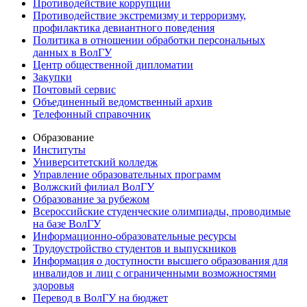
Противодействие коррупции
Противодействие экстремизму и терроризму,
профилактика девиантного поведения
Политика в отношении обработки персональных
данных в ВолГУ
Центр общественной дипломатии
Закупки
Почтовый сервис
Объединенный ведомственный архив
Телефонный справочник
Образование
Институты
Университетский колледж
Управление образовательных программ
Волжский филиал ВолГУ
Образование за рубежом
Всероссийские студенческие олимпиады, проводимые
на базе ВолГУ
Информационно-образовательные ресурсы
Трудоустройство студентов и выпускников
Информация о доступности высшего образования для
инвалидов и лиц с ограниченными возможностями
здоровья
Перевод в ВолГУ на бюджет