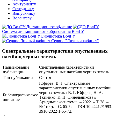
Абитуриенту
Сотруднику
Выпускнику
Волонтеру
Дистанционное обучение
Система дистанционного образования ВолГУ
Библиотека ВолГУ
Сервис "Личный кабинет"
Спектральные характеристики опустыненных
пастбищ черных земель
Наименование
Спектральные характеристики
публикации
опустыненных пастбищ черных земель
Тип публикации
Статья
Юферев, В. Г. Спектральные
характеристики опустыненных пастбищ
черных земель / В. Г. Юферев, Н. А.
Библиографическое
Ткаченко, К. П. Синельникова //
описание
Аридные экосистемы. – 2022. – Т. 28. –
№ 1(90). – С. 65-72. – DOI 10.24412/1993-
3916-2022-1-65-72.