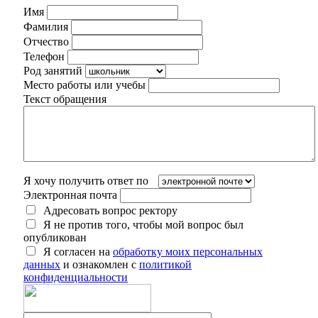
Имя
Фамилия
Отчество
Телефон
Род занятий
Место работы или учебы
Текст обращения
Я хочу получить ответ по
Электронная почта
Адресовать вопрос ректору
Я не против того, чтобы мой вопрос был
опубликован
Я согласен на
обработку моих персональных
данных
и ознакомлен с
политикой
конфиденциальности