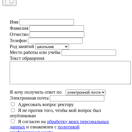
Имя
Фамилия
Отчество
Телефон
Род занятий
Место работы или учебы
Текст обращения
Я хочу получить ответ по
Электронная почта
Адресовать вопрос ректору
Я не против того, чтобы мой вопрос был
опубликован
Я согласен на
обработку моих персональных
данных
и ознакомлен с
политикой