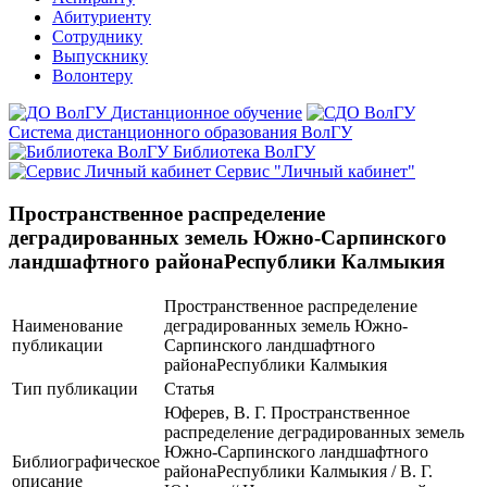
Абитуриенту
Сотруднику
Выпускнику
Волонтеру
Дистанционное обучение
Система дистанционного образования ВолГУ
Библиотека ВолГУ
Сервис "Личный кабинет"
Пространственное распределение
деградированных земель Южно-Сарпинского
ландшафтного районаРеспублики Калмыкия
Пространственное распределение
Наименование
деградированных земель Южно-
публикации
Сарпинского ландшафтного
районаРеспублики Калмыкия
Тип публикации
Статья
Юферев, В. Г. Пространственное
распределение деградированных земель
Южно-Сарпинского ландшафтного
Библиографическое
районаРеспублики Калмыкия / В. Г.
описание