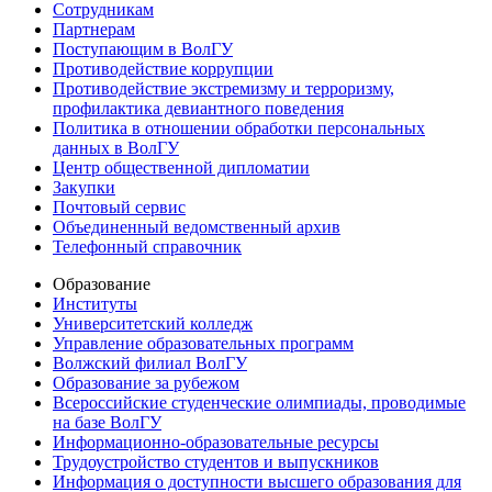
Сотрудникам
Партнерам
Поступающим в ВолГУ
Противодействие коррупции
Противодействие экстремизму и терроризму,
профилактика девиантного поведения
Политика в отношении обработки персональных
данных в ВолГУ
Центр общественной дипломатии
Закупки
Почтовый сервис
Объединенный ведомственный архив
Телефонный справочник
Образование
Институты
Университетский колледж
Управление образовательных программ
Волжский филиал ВолГУ
Образование за рубежом
Всероссийские студенческие олимпиады, проводимые
на базе ВолГУ
Информационно-образовательные ресурсы
Трудоустройство студентов и выпускников
Информация о доступности высшего образования для