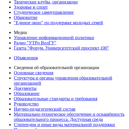
Творческие клубы, организации
Здоровье и спорт
Студенческое самоуправление
Общежитие
"Единое окно" по поддержке молодых семей
Медиа
Управление информационной политики
Радио "УТРо ВолГУ"
Газета "Форум. Университетский проспект,100"
Объявления
Сведения об образовательной организации
Основные сведения
Структура и органы управления образовательной
организацией
Документы
Образование
Образовательные стандарты и требования
Руководство
Научно-педагогический состав
Материально-техническое обеспечение и оснащённость
образовательного процесса. Доступная среда
Стипендии и иные виды материальной поддержки