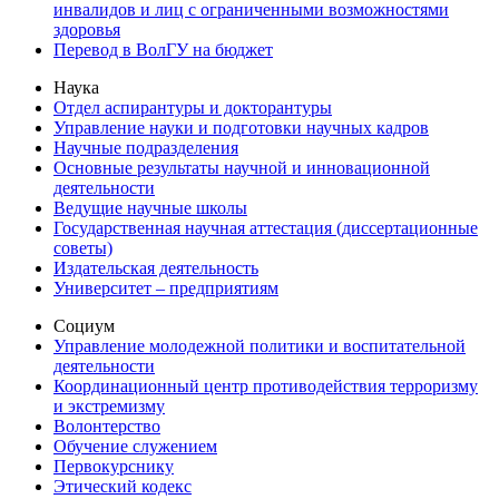
инвалидов и лиц с ограниченными возможностями
здоровья
Перевод в ВолГУ на бюджет
Наука
Отдел аспирантуры и докторантуры
Управление науки и подготовки научных кадров
Научные подразделения
Основные результаты научной и инновационной
деятельности
Ведущие научные школы
Государственная научная аттестация (диссертационные
советы)
Издательская деятельность
Университет – предприятиям
Социум
Управление молодежной политики и воспитательной
деятельности
Координационный центр противодействия терроризму
и экстремизму
Волонтерство
Обучение служением
Первокурснику
Этический кодекс