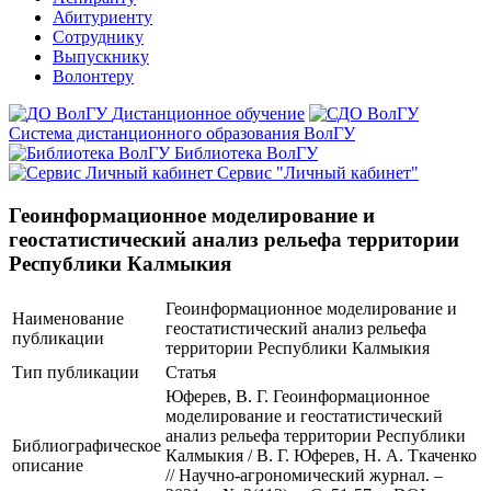
Абитуриенту
Сотруднику
Выпускнику
Волонтеру
Дистанционное обучение
Система дистанционного образования ВолГУ
Библиотека ВолГУ
Сервис "Личный кабинет"
Геоинформационное моделирование и
геостатистический анализ рельефа территории
Республики Калмыкия
Геоинформационное моделирование и
Наименование
геостатистический анализ рельефа
публикации
территории Республики Калмыкия
Тип публикации
Статья
Юферев, В. Г. Геоинформационное
моделирование и геостатистический
анализ рельефа территории Республики
Библиографическое
Калмыкия / В. Г. Юферев, Н. А. Ткаченко
описание
// Научно-агрономический журнал. –