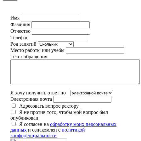
Имя
Фамилия
Отчество
Телефон
Род занятий
Место работы или учебы
Текст обращения
Я хочу получить ответ по
Электронная почта
Адресовать вопрос ректору
Я не против того, чтобы мой вопрос был
опубликован
Я согласен на
обработку моих персональных
данных
и ознакомлен с
политикой
конфиденциальности