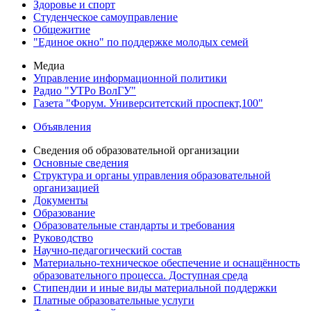
Здоровье и спорт
Студенческое самоуправление
Общежитие
"Единое окно" по поддержке молодых семей
Медиа
Управление информационной политики
Радио "УТРо ВолГУ"
Газета "Форум. Университетский проспект,100"
Объявления
Сведения об образовательной организации
Основные сведения
Структура и органы управления образовательной
организацией
Документы
Образование
Образовательные стандарты и требования
Руководство
Научно-педагогический состав
Материально-техническое обеспечение и оснащённость
образовательного процесса. Доступная среда
Стипендии и иные виды материальной поддержки
Платные образовательные услуги