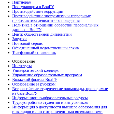
Партнерам
Поступающим в ВолГУ
Противодействие коррупции
Противодействие экстремизму и терроризму,
профилактика девиантного поведения
Политика в отношении обработки персональных
данных в ВолГУ
Центр общественной дипломатии
Закупки
Почтовый сервис
Объединенный ведомственный архив
Телефонный справочник
Образование
Институты
Университетский колледж
Управление образовательных программ
Волжский филиал ВолГУ
Образование за рубежом
Всероссийские студенческие олимпиады, проводимые
на базе ВолГУ
Информационно-образовательные ресурсы
Трудоустройство студентов и выпускников
Информация о доступности высшего образования для
инвалидов и лиц с ограниченными возможностями