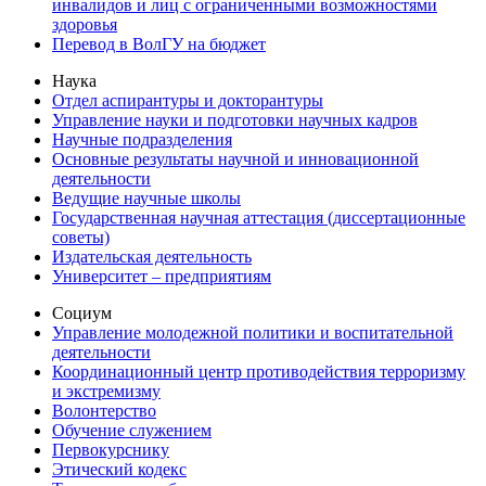
инвалидов и лиц с ограниченными возможностями
здоровья
Перевод в ВолГУ на бюджет
Наука
Отдел аспирантуры и докторантуры
Управление науки и подготовки научных кадров
Научные подразделения
Основные результаты научной и инновационной
деятельности
Ведущие научные школы
Государственная научная аттестация (диссертационные
советы)
Издательская деятельность
Университет – предприятиям
Социум
Управление молодежной политики и воспитательной
деятельности
Координационный центр противодействия терроризму
и экстремизму
Волонтерство
Обучение служением
Первокурснику
Этический кодекс