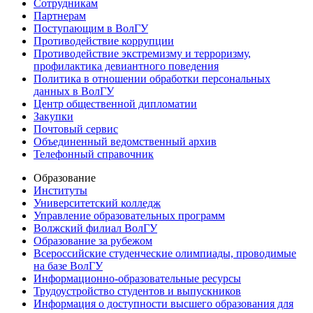
Сотрудникам
Партнерам
Поступающим в ВолГУ
Противодействие коррупции
Противодействие экстремизму и терроризму,
профилактика девиантного поведения
Политика в отношении обработки персональных
данных в ВолГУ
Центр общественной дипломатии
Закупки
Почтовый сервис
Объединенный ведомственный архив
Телефонный справочник
Образование
Институты
Университетский колледж
Управление образовательных программ
Волжский филиал ВолГУ
Образование за рубежом
Всероссийские студенческие олимпиады, проводимые
на базе ВолГУ
Информационно-образовательные ресурсы
Трудоустройство студентов и выпускников
Информация о доступности высшего образования для