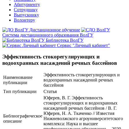
Абитуриенту
Сотруднику
Выпускнику
Волонтеру
Дистанционное обучение
Система дистанционного образования ВолГУ
Библиотека ВолГУ
Сервис "Личный кабинет"
Эффективность стокорегулирующих и
водоохранных насаждений речных бассейнов
Эффективность стокорегулирующих и
Наименование
водоохранных насаждений речных
публикации
бассейнов
Тип публикации
Статья
Юферев, В. Г. Эффективность
стокорегулирующих и водоохранных
насаждений речных бассейнов / В. Г.
Юферев, Н. А. Ткаченко // Известия
Библиографическое
Нижневолжского агроуниверситетского
описание
комплекса: Наука и высшее
профессиональное образование. – 2020. –