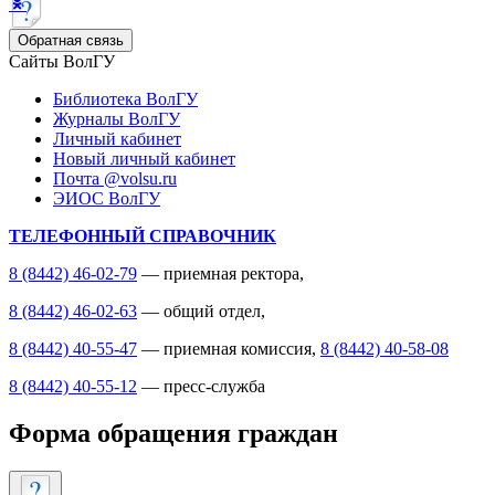
Обратная связь
Сайты ВолГУ
Библиотека ВолГУ
Журналы ВолГУ
Личный кабинет
Новый личный кабинет
Почта @volsu.ru
ЭИОС ВолГУ
ТЕЛЕФОННЫЙ СПРАВОЧНИК
8 (8442) 46-02-79
— приемная ректора,
8 (8442) 46-02-63
— общий отдел,
8 (8442) 40-55-47
— приемная комиссия,
8 (8442) 40-58-08
8 (8442) 40-55-12
— пресс-служба
Форма обращения граждан