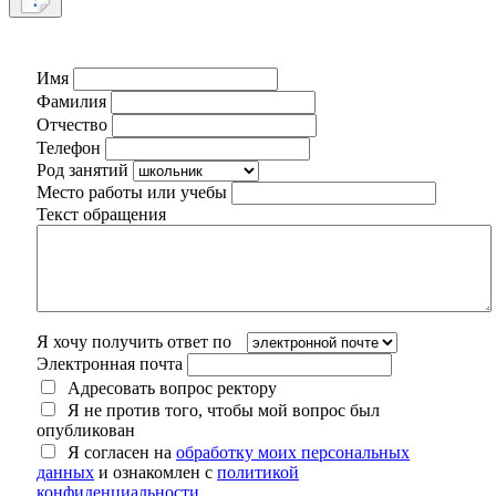
Имя
Фамилия
Отчество
Телефон
Род занятий
Место работы или учебы
Текст обращения
Я хочу получить ответ по
Электронная почта
Адресовать вопрос ректору
Я не против того, чтобы мой вопрос был
опубликован
Я согласен на
обработку моих персональных
данных
и ознакомлен с
политикой
конфиденциальности