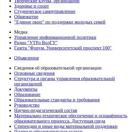
Творческие клубы, организации
Здоровье и спорт
Студенческое самоуправление
Общежитие
"Единое окно" по поддержке молодых семей
Медиа
Управление информационной политики
Радио "УТРо ВолГУ"
Газета "Форум. Университетский проспект,100"
Объявления
Сведения об образовательной организации
Основные сведения
Структура и органы управления образовательной
организацией
Документы
Образование
Образовательные стандарты и требования
Руководство
Научно-педагогический состав
Материально-техническое обеспечение и оснащённость
образовательного процесса. Доступная среда
Стипендии и иные виды материальной поддержки
Платные образовательные услуги