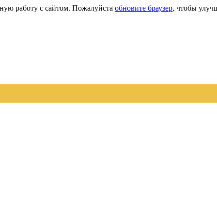
сную работу с сайтом. Пожалуйста
обновите браузер
, чтобы улуч