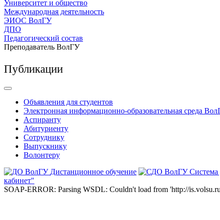
Университет и общество
Международная деятельность
ЭИОС ВолГУ
ДПО
Педагогический состав
Преподаватель ВолГУ
Публикации
Объявления для студентов
Электронная информационно-образовательная среда Вол
Аспиранту
Абитуриенту
Сотруднику
Выпускнику
Волонтеру
Дистанционное обучение
Система
кабинет"
SOAP-ERROR: Parsing WSDL: Couldn't load from 'http://is.volsu.ru/1cu