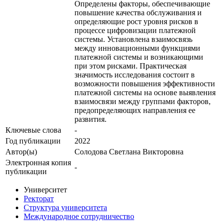
Определены факторы, обеспечивающие
повышение качества обслуживания и
определяющие рост уровня рисков в
процессе цифровизации платежной
системы. Установлена взаимосвязь
между инновационными функциями
платежной системы и возникающими
при этом рисками. Практическая
значимость исследования состоит в
возможности повышения эффективности
платежной системы на основе выявления
взаимосвязи между группами факторов,
предопределяющих направления ее
развития.
Ключевые cлова
-
Год публикации
2022
Автор(ы)
Солодова Светлана Викторовна
Электронная копия
-
публикации
Университет
Ректорат
Структура университета
Международное сотрудничество