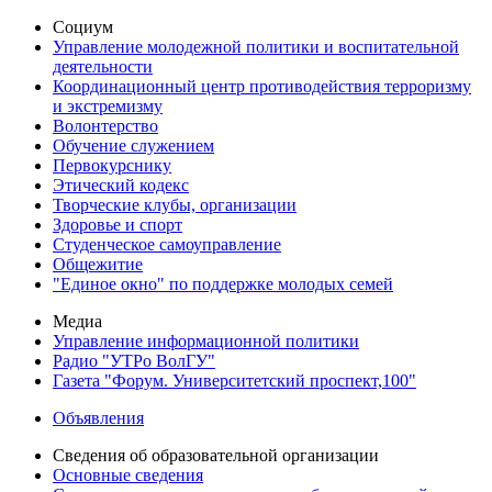
Социум
Управление молодежной политики и воспитательной
деятельности
Координационный центр противодействия терроризму
и экстремизму
Волонтерство
Обучение служением
Первокурснику
Этический кодекс
Творческие клубы, организации
Здоровье и спорт
Студенческое самоуправление
Общежитие
"Единое окно" по поддержке молодых семей
Медиа
Управление информационной политики
Радио "УТРо ВолГУ"
Газета "Форум. Университетский проспект,100"
Объявления
Сведения об образовательной организации
Основные сведения