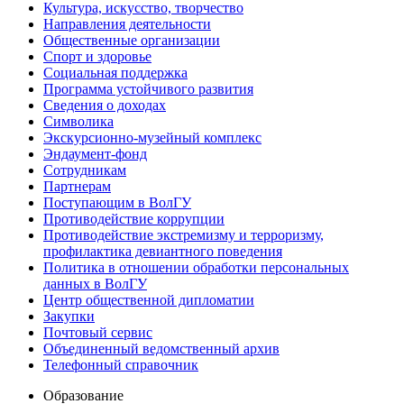
Культура, искусство, творчество
Направления деятельности
Общественные организации
Спорт и здоровье
Социальная поддержка
Программа устойчивого развития
Сведения о доходах
Символика
Экскурсионно-музейный комплекс
Эндаумент-фонд
Сотрудникам
Партнерам
Поступающим в ВолГУ
Противодействие коррупции
Противодействие экстремизму и терроризму,
профилактика девиантного поведения
Политика в отношении обработки персональных
данных в ВолГУ
Центр общественной дипломатии
Закупки
Почтовый сервис
Объединенный ведомственный архив
Телефонный справочник
Образование