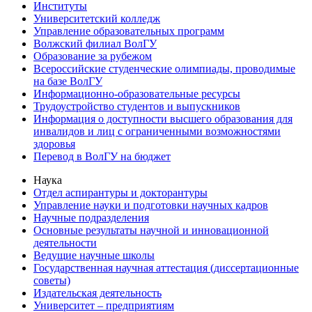
Институты
Университетский колледж
Управление образовательных программ
Волжский филиал ВолГУ
Образование за рубежом
Всероссийские студенческие олимпиады, проводимые
на базе ВолГУ
Информационно-образовательные ресурсы
Трудоустройство студентов и выпускников
Информация о доступности высшего образования для
инвалидов и лиц с ограниченными возможностями
здоровья
Перевод в ВолГУ на бюджет
Наука
Отдел аспирантуры и докторантуры
Управление науки и подготовки научных кадров
Научные подразделения
Основные результаты научной и инновационной
деятельности
Ведущие научные школы
Государственная научная аттестация (диссертационные
советы)
Издательская деятельность
Университет – предприятиям