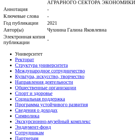
АГРАРНОГО СЕКТОРА ЭКОНОМИКИ
Аннотация
-
Ключевые cлова
-
Год публикации
2021
Автор(ы)
Чухнина Галина Яковлевна
Электронная копия
-
публикации
Университет
Ректорат
Структура университета
Международное сотрудничество
Культура, искусство, творчество
Направления деятельности
Общественные организации
Спорт и здоровье
Социальная поддержка
Программа устойчивого развития
Сведения о доходах
Символика
Экскурсионно-музейный комплекс
Эндаумент-фонд
Сотрудникам
Партнерам