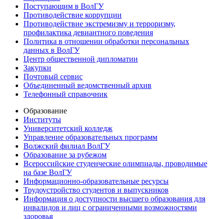
Поступающим в ВолГУ
Противодействие коррупции
Противодействие экстремизму и терроризму,
профилактика девиантного поведения
Политика в отношении обработки персональных
данных в ВолГУ
Центр общественной дипломатии
Закупки
Почтовый сервис
Объединенный ведомственный архив
Телефонный справочник
Образование
Институты
Университетский колледж
Управление образовательных программ
Волжский филиал ВолГУ
Образование за рубежом
Всероссийские студенческие олимпиады, проводимые
на базе ВолГУ
Информационно-образовательные ресурсы
Трудоустройство студентов и выпускников
Информация о доступности высшего образования для
инвалидов и лиц с ограниченными возможностями
здоровья