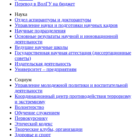
Перевод в ВолГУ на бюджет
Наука
Отдел аспирантуры и докторантуры
Управление науки и подготовки научных кадров
Научные подразделения
Основные результаты научной и инновационной
деятельности
Ведущие научные школы
Государственная научная аттестация (диссертационные
советы)
Издательская деятельность
Университет – предприятиям
Социум
Управление молодежной политики и воспитательной
деятельности
Координационный центр противодействия терроризму
и экстремизму
Волонтерство
Обучение служением
Первокурснику
Этический кодекс
Творческие клубы, организации
Здоровье и спорт