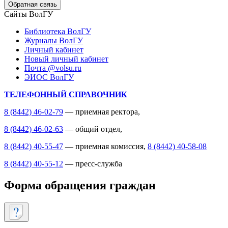
Обратная связь
Сайты ВолГУ
Библиотека ВолГУ
Журналы ВолГУ
Личный кабинет
Новый личный кабинет
Почта @volsu.ru
ЭИОС ВолГУ
ТЕЛЕФОННЫЙ СПРАВОЧНИК
8 (8442) 46-02-79
— приемная ректора,
8 (8442) 46-02-63
— общий отдел,
8 (8442) 40-55-47
— приемная комиссия,
8 (8442) 40-58-08
8 (8442) 40-55-12
— пресс-служба
Форма обращения граждан