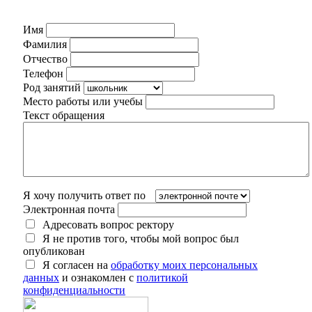
Имя
Фамилия
Отчество
Телефон
Род занятий
Место работы или учебы
Текст обращения
Я хочу получить ответ по
Электронная почта
Адресовать вопрос ректору
Я не против того, чтобы мой вопрос был
опубликован
Я согласен на
обработку моих персональных
данных
и ознакомлен с
политикой
конфиденциальности