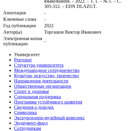
языкознания. – 2022. – Т. 1. – № 1. – С.
305-312. – EDN DLAZGT.
Аннотация
-
Ключевые cлова
-
Год публикации
2022
Автор(ы)
Торгашов Виктор Иванович
Электронная копия
-
публикации
Университет
Ректорат
Структура университета
Международное сотрудничество
Культура, искусство, творчество
Направления деятельности
Общественные организации
Спорт и здоровье
Социальная поддержка
Программа устойчивого развития
Сведения о доходах
Символика
Экскурсионно-музейный комплекс
Эндаумент-фонд
Сотрудникам