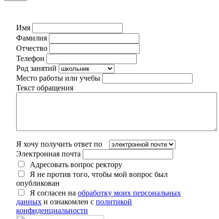
Имя
Фамилия
Отчество
Телефон
Род занятий
Место работы или учебы
Текст обращения
Я хочу получить ответ по
Электронная почта
Адресовать вопрос ректору
Я не против того, чтобы мой вопрос был
опубликован
Я согласен на
обработку моих персональных
данных
и ознакомлен с
политикой
конфиденциальности