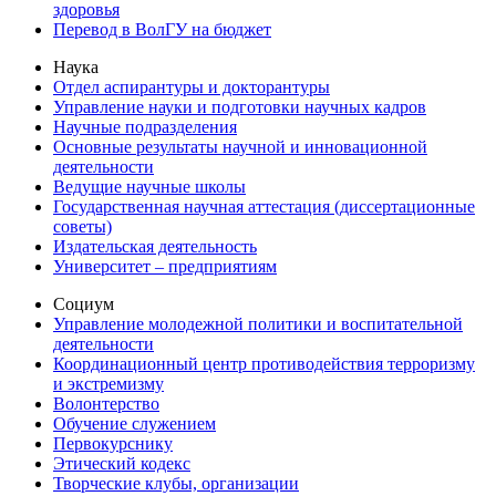
здоровья
Перевод в ВолГУ на бюджет
Наука
Отдел аспирантуры и докторантуры
Управление науки и подготовки научных кадров
Научные подразделения
Основные результаты научной и инновационной
деятельности
Ведущие научные школы
Государственная научная аттестация (диссертационные
советы)
Издательская деятельность
Университет – предприятиям
Социум
Управление молодежной политики и воспитательной
деятельности
Координационный центр противодействия терроризму
и экстремизму
Волонтерство
Обучение служением
Первокурснику
Этический кодекс
Творческие клубы, организации