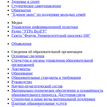
Здоровье и спорт
Студенческое самоуправление
Общежитие
"Единое окно" по поддержке молодых семей
Медиа
Управление информационной политики
Радио "УТРо ВолГУ"
Газета "Форум. Университетский проспект,100"
Объявления
Сведения об образовательной организации
Основные сведения
Структура и органы управления образовательной
организацией
Документы
Образование
Образовательные стандарты и требования
Руководство
Научно-педагогический состав
Материально-техническое обеспечение и оснащённость
образовательного процесса. Доступная среда
Стипендии и иные виды материальной поддержки
Платные образовательные услуги