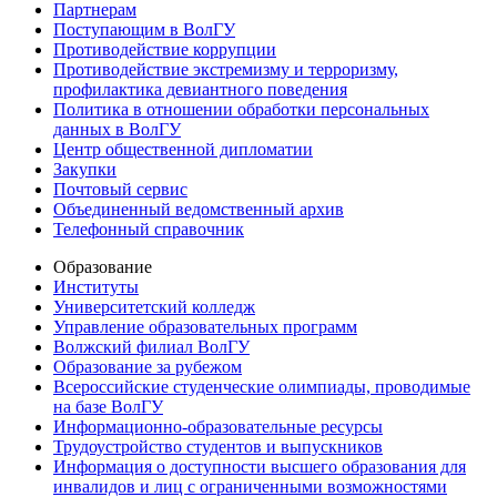
Партнерам
Поступающим в ВолГУ
Противодействие коррупции
Противодействие экстремизму и терроризму,
профилактика девиантного поведения
Политика в отношении обработки персональных
данных в ВолГУ
Центр общественной дипломатии
Закупки
Почтовый сервис
Объединенный ведомственный архив
Телефонный справочник
Образование
Институты
Университетский колледж
Управление образовательных программ
Волжский филиал ВолГУ
Образование за рубежом
Всероссийские студенческие олимпиады, проводимые
на базе ВолГУ
Информационно-образовательные ресурсы
Трудоустройство студентов и выпускников
Информация о доступности высшего образования для
инвалидов и лиц с ограниченными возможностями