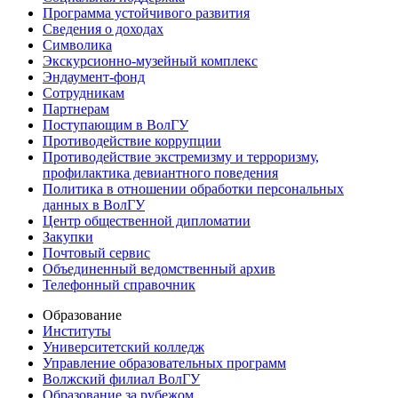
Программа устойчивого развития
Сведения о доходах
Символика
Экскурсионно-музейный комплекс
Эндаумент-фонд
Сотрудникам
Партнерам
Поступающим в ВолГУ
Противодействие коррупции
Противодействие экстремизму и терроризму,
профилактика девиантного поведения
Политика в отношении обработки персональных
данных в ВолГУ
Центр общественной дипломатии
Закупки
Почтовый сервис
Объединенный ведомственный архив
Телефонный справочник
Образование
Институты
Университетский колледж
Управление образовательных программ
Волжский филиал ВолГУ
Образование за рубежом