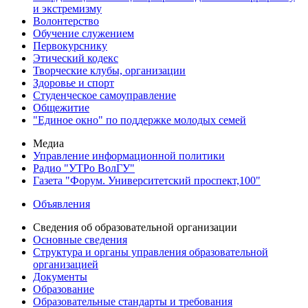
и экстремизму
Волонтерство
Обучение служением
Первокурснику
Этический кодекс
Творческие клубы, организации
Здоровье и спорт
Студенческое самоуправление
Общежитие
"Единое окно" по поддержке молодых семей
Медиа
Управление информационной политики
Радио "УТРо ВолГУ"
Газета "Форум. Университетский проспект,100"
Объявления
Сведения об образовательной организации
Основные сведения
Структура и органы управления образовательной
организацией
Документы
Образование
Образовательные стандарты и требования