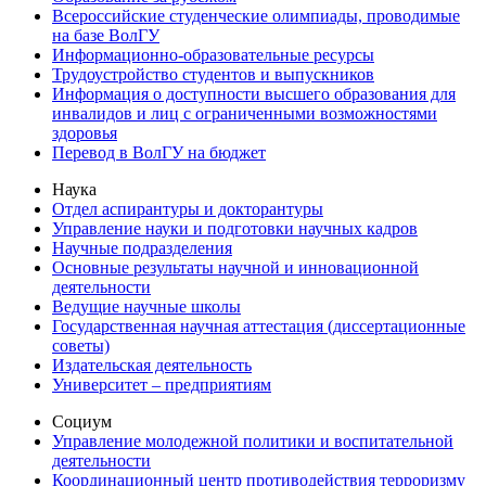
Всероссийские студенческие олимпиады, проводимые
на базе ВолГУ
Информационно-образовательные ресурсы
Трудоустройство студентов и выпускников
Информация о доступности высшего образования для
инвалидов и лиц с ограниченными возможностями
здоровья
Перевод в ВолГУ на бюджет
Наука
Отдел аспирантуры и докторантуры
Управление науки и подготовки научных кадров
Научные подразделения
Основные результаты научной и инновационной
деятельности
Ведущие научные школы
Государственная научная аттестация (диссертационные
советы)
Издательская деятельность
Университет – предприятиям
Социум
Управление молодежной политики и воспитательной
деятельности
Координационный центр противодействия терроризму