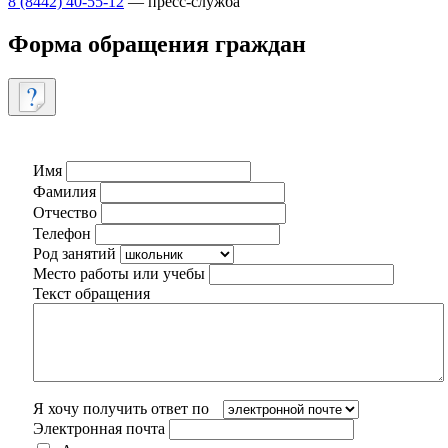
8 (8442) 40-55-12
— пресс-служба
Форма обращения граждан
Имя
Фамилия
Отчество
Телефон
Род занятий
Место работы или учебы
Текст обращения
Я хочу получить ответ по
Электронная почта