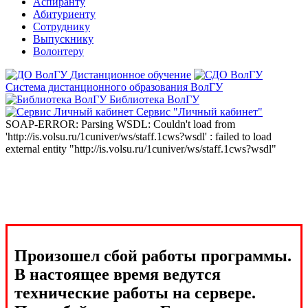
Аспиранту
Абитуриенту
Сотруднику
Выпускнику
Волонтеру
Дистанционное обучение
Система дистанционного образования ВолГУ
Библиотека ВолГУ
Сервис "Личный кабинет"
SOAP-ERROR: Parsing WSDL: Couldn't load from
'http://is.volsu.ru/1cuniver/ws/staff.1cws?wsdl' : failed to load
external entity "http://is.volsu.ru/1cuniver/ws/staff.1cws?wsdl"
Произошел сбой работы программы.
В настоящее время ведутся
технические работы на сервере.