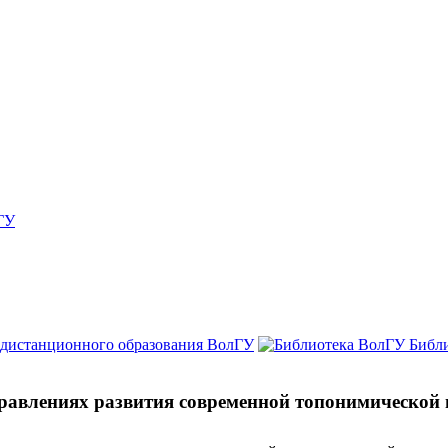
ГУ
 дистанционного образования ВолГУ
Библ
аправлениях развития современной топонимической