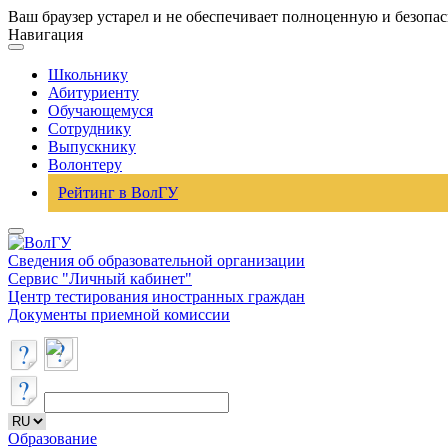
Ваш браузер устарел и не обеспечивает полноценную и безопа
Навигация
Школьнику
Абитуриенту
Обучающемуся
Сотруднику
Выпускнику
Волонтеру
Рейтинг в ВолГУ
Сведения об образовательной организации
Сервис "Личный кабинет"
Центр тестирования иностранных граждан
Документы приемной комиссии
Образование