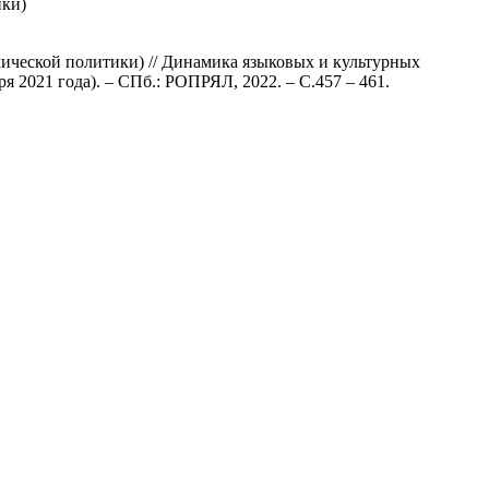
ики)
мической политики) // Динамика языковых и культурных
 2021 года). – СПб.: РОПРЯЛ, 2022. – С.457 – 461.