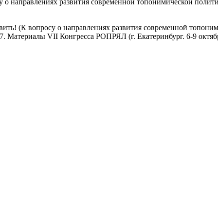
су о направлениях развития современной топонимической полит
тавить! (К вопросу о направлениях развития современной топони
. Материалы VII Конгресса РОПРЯЛ (г. Екатеринбург. 6-9 октября