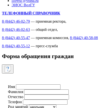
Почта @volsu.ru
ЭИОС ВолГУ
ТЕЛЕФОННЫЙ СПРАВОЧНИК
8 (8442) 46-02-79
— приемная ректора,
8 (8442) 46-02-63
— общий отдел,
8 (8442) 40-55-47
— приемная комиссия,
8 (8442) 40-58-08
8 (8442) 40-55-12
— пресс-служба
Форма обращения граждан
Имя
Фамилия
Отчество
Телефон
Род занятий