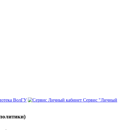
иотека ВолГУ
Сервис "Личный
 политики)