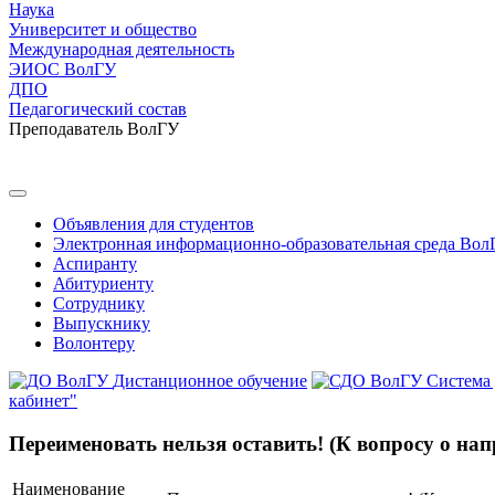
Наука
Университет и общество
Международная деятельность
ЭИОС ВолГУ
ДПО
Педагогический состав
Преподаватель ВолГУ
Объявления для студентов
Электронная информационно-образовательная среда Вол
Аспиранту
Абитуриенту
Сотруднику
Выпускнику
Волонтеру
Дистанционное обучение
Система
кабинет"
Переименовать нельзя оставить! (К вопросу о н
Наименование