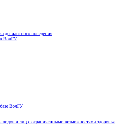
ка девиантного поведения
 в ВолГУ
 базе ВолГУ
валидов и лиц с ограниченными возможностями здоровья