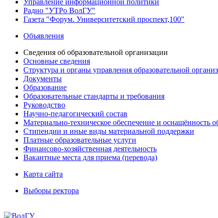
Управление информационной политики
Радио "УТРо ВолГУ"
Газета "Форум. Университетский проспект,100"
Объявления
Сведения об образовательной организации
Основные сведения
Структура и органы управления образовательной органи
Документы
Образование
Образовательные стандарты и требования
Руководство
Научно-педагогический состав
Материально-техническое обеспечение и оснащённость об
Стипендии и иные виды материальной поддержки
Платные образовательные услуги
Финансово-хозяйственная деятельность
Вакантные места для приема (перевода)
Карта сайта
Выборы ректора