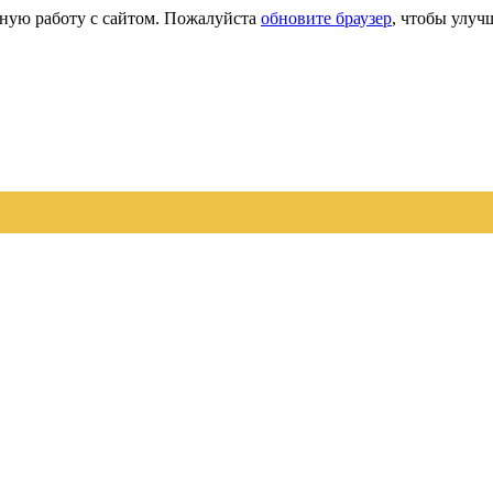
сную работу с сайтом. Пожалуйста
обновите браузер
, чтобы улуч