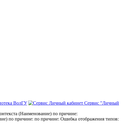
иотека ВолГУ
Сервис "Личный
нтекста (Наименование) по причине:
е) по причине: по причине: Ошибка отображения типов: