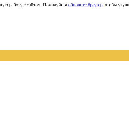
сную работу с сайтом. Пожалуйста
обновите браузер
, чтобы улуч