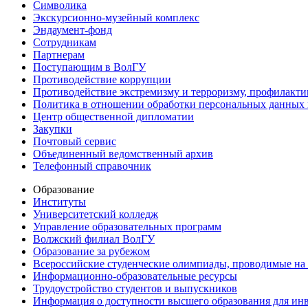
Символика
Экскурсионно-музейный комплекс
Эндаумент-фонд
Сотрудникам
Партнерам
Поступающим в ВолГУ
Противодействие коррупции
Противодействие экстремизму и терроризму, профилакти
Политика в отношении обработки персональных данных
Центр общественной дипломатии
Закупки
Почтовый сервис
Объединенный ведомственный архив
Телефонный справочник
Образование
Институты
Университетский колледж
Управление образовательных программ
Волжский филиал ВолГУ
Образование за рубежом
Всероссийские студенческие олимпиады, проводимые на
Информационно-образовательные ресурсы
Трудоустройство студентов и выпускников
Информация о доступности высшего образования для ин