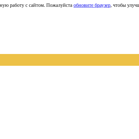
сную работу с сайтом. Пожалуйста
обновите браузер
, чтобы улуч