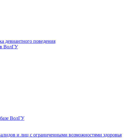
ка девиантного поведения
 в ВолГУ
 базе ВолГУ
валидов и лиц с ограниченными возможностями здоровья