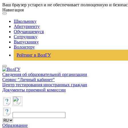
Ваш браузер устарел и не обеспечивает полноценную и безопа
Навигация
Школьнику
Абитуриенту
Обучающемуся
Сотруднику
Выпускнику
Волонтеру
Рейтинг в ВолГУ
Сведения об образовательной организации
Сервис "Личный кабинет"
Центр тестирования иностранных граждан
Документы приемной комиссии
Образование