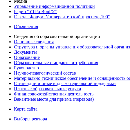
Медиа
Управление информационной политики
Радио "УТРо ВолГУ"
Газета "Форум. Университетский проспект,100"
Объявления
Сведения об образовательной организации
Основные сведения
Структура и органы управления образовательной органи
Документы
Образование
Образовательные стандарты и требования
Руководство
Научно-педагогический состав
Материально-техническое обеспечение и оснащённость об
Стипендии и иные виды материальной поддержки
Платные образовательные услуги
Финансово-хозяйственная деятельность
Вакантные места для приема (перевода)
Карта сайта
Выборы ректора