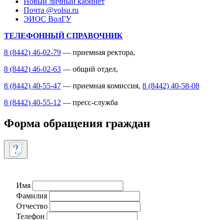
Новый личный кабинет
Почта @volsu.ru
ЭИОС ВолГУ
ТЕЛЕФОННЫЙ СПРАВОЧНИК
8 (8442) 46-02-79
— приемная ректора,
8 (8442) 46-02-63
— общий отдел,
8 (8442) 40-55-47
— приемная комиссия,
8 (8442) 40-58-08
8 (8442) 40-55-12
— пресс-служба
Форма обращения граждан
Имя
Фамилия
Отчество
Телефон