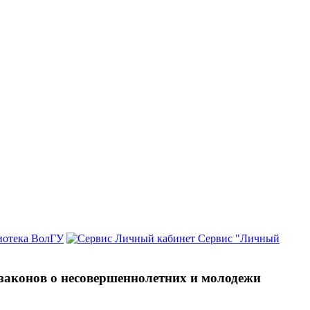
иотека ВолГУ
Сервис "Личный
законов о несовершеннолетних и молодежи