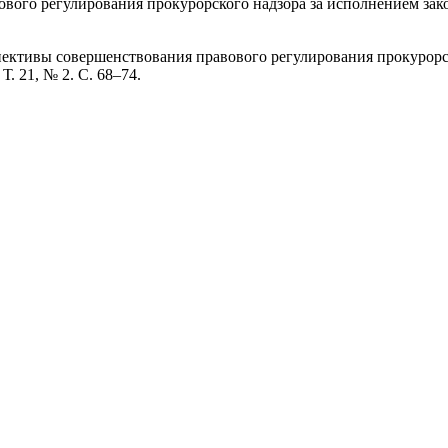
вого регулирования прокурорского надзора за исполнением за
пективы совершенствования правового регулирования прокурорс
Т. 21, № 2. С. 68–74.