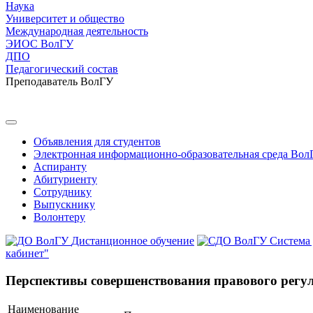
Наука
Университет и общество
Международная деятельность
ЭИОС ВолГУ
ДПО
Педагогический состав
Преподаватель ВолГУ
Объявления для студентов
Электронная информационно-образовательная среда Вол
Аспиранту
Абитуриенту
Сотруднику
Выпускнику
Волонтеру
Дистанционное обучение
Система
кабинет"
Перспективы совершенствования правового регул
Наименование