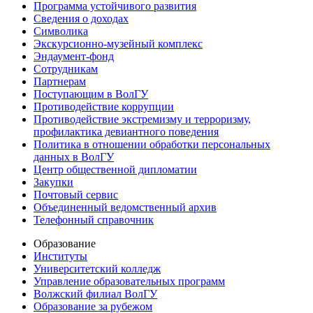
Программа устойчивого развития
Сведения о доходах
Символика
Экскурсионно-музейный комплекс
Эндаумент-фонд
Сотрудникам
Партнерам
Поступающим в ВолГУ
Противодействие коррупции
Противодействие экстремизму и терроризму,
профилактика девиантного поведения
Политика в отношении обработки персональных
данных в ВолГУ
Центр общественной дипломатии
Закупки
Почтовый сервис
Объединенный ведомственный архив
Телефонный справочник
Образование
Институты
Университетский колледж
Управление образовательных программ
Волжский филиал ВолГУ
Образование за рубежом