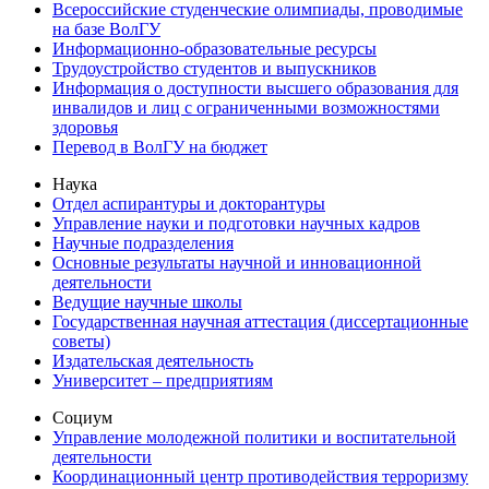
Всероссийские студенческие олимпиады, проводимые
на базе ВолГУ
Информационно-образовательные ресурсы
Трудоустройство студентов и выпускников
Информация о доступности высшего образования для
инвалидов и лиц с ограниченными возможностями
здоровья
Перевод в ВолГУ на бюджет
Наука
Отдел аспирантуры и докторантуры
Управление науки и подготовки научных кадров
Научные подразделения
Основные результаты научной и инновационной
деятельности
Ведущие научные школы
Государственная научная аттестация (диссертационные
советы)
Издательская деятельность
Университет – предприятиям
Социум
Управление молодежной политики и воспитательной
деятельности
Координационный центр противодействия терроризму