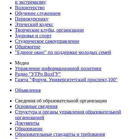
и экстремизму
Волонтерство
Обучение служением
Первокурснику
Этический кодекс
Творческие клубы, организации
Здоровье и спорт
Студенческое самоуправление
Общежитие
"Единое окно" по поддержке молодых семей
Медиа
Управление информационной политики
Радио "УТРо ВолГУ"
Газета "Форум. Университетский проспект,100"
Объявления
Сведения об образовательной организации
Основные сведения
Структура и органы управления образовательной
организацией
Документы
Образование
Образовательные стандарты и требования