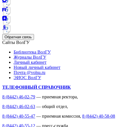
Обратная связь
Сайты ВолГУ
Библиотека ВолГУ
Журналы ВолГУ
Личный кабинет
Новый личный кабинет
Почта @volsu.ru
ЭИОС ВолГУ
ТЕЛЕФОННЫЙ СПРАВОЧНИК
8 (8442) 46-02-79
— приемная ректора,
8 (8442) 46-02-63
— общий отдел,
8 (8442) 40-55-47
— приемная комиссия,
8 (8442) 40-58-08
8 (8442) 40-55-12
— пресс-служба