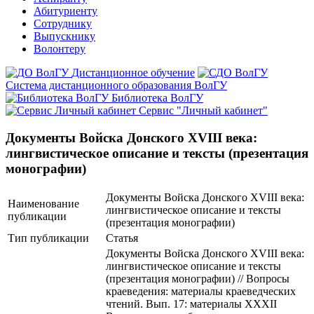
Абитуриенту
Сотруднику
Выпускнику
Волонтеру
Дистанционное обучение
Система дистанционного образования ВолГУ
Библиотека ВолГУ
Сервис "Личный кабинет"
Документы Войска Донского XVIII века:
лингвистическое описание и тексты (презентация
монографии)
Документы Войска Донского XVIII века:
Наименование
лингвистическое описание и тексты
публикации
(презентация монографии)
Тип публикации
Статья
Документы Войска Донского XVIII века:
лингвистическое описание и тексты
(презентация монографии) // Вопросы
краеведения: материалы краеведческих
чтений. Вып. 17: материалы XXXII