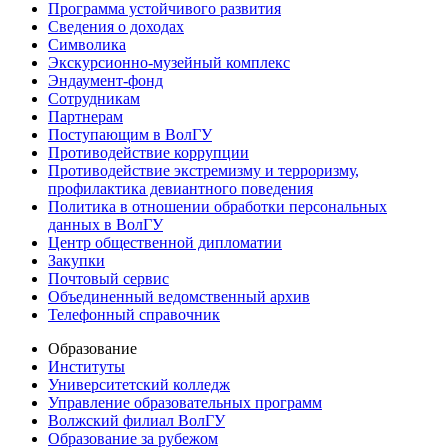
Программа устойчивого развития
Сведения о доходах
Символика
Экскурсионно-музейный комплекс
Эндаумент-фонд
Сотрудникам
Партнерам
Поступающим в ВолГУ
Противодействие коррупции
Противодействие экстремизму и терроризму,
профилактика девиантного поведения
Политика в отношении обработки персональных
данных в ВолГУ
Центр общественной дипломатии
Закупки
Почтовый сервис
Объединенный ведомственный архив
Телефонный справочник
Образование
Институты
Университетский колледж
Управление образовательных программ
Волжский филиал ВолГУ
Образование за рубежом