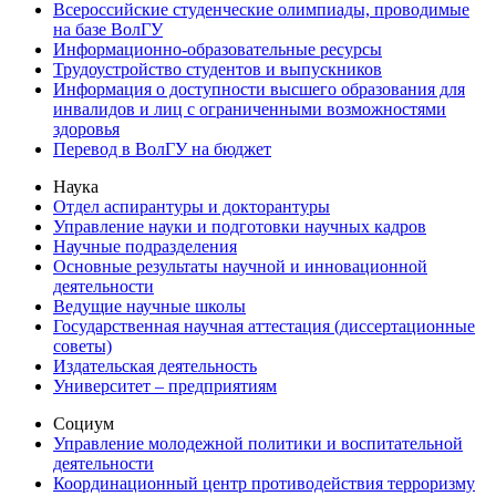
Всероссийские студенческие олимпиады, проводимые
на базе ВолГУ
Информационно-образовательные ресурсы
Трудоустройство студентов и выпускников
Информация о доступности высшего образования для
инвалидов и лиц с ограниченными возможностями
здоровья
Перевод в ВолГУ на бюджет
Наука
Отдел аспирантуры и докторантуры
Управление науки и подготовки научных кадров
Научные подразделения
Основные результаты научной и инновационной
деятельности
Ведущие научные школы
Государственная научная аттестация (диссертационные
советы)
Издательская деятельность
Университет – предприятиям
Социум
Управление молодежной политики и воспитательной
деятельности
Координационный центр противодействия терроризму