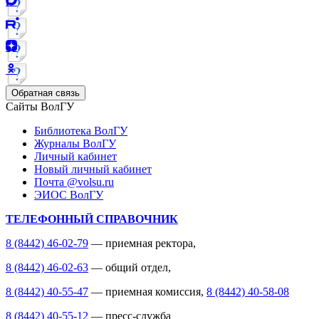
Обратная связь
Сайты ВолГУ
Библиотека ВолГУ
Журналы ВолГУ
Личный кабинет
Новый личный кабинет
Почта @volsu.ru
ЭИОС ВолГУ
ТЕЛЕФОННЫЙ СПРАВОЧНИК
8 (8442) 46-02-79
— приемная ректора,
8 (8442) 46-02-63
— общий отдел,
8 (8442) 40-55-47
— приемная комиссия,
8 (8442) 40-58-08
8 (8442) 40-55-12
— пресс-служба