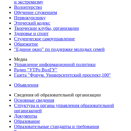
и экстремизму
Волонтерство
Обучение служением
Первокурснику
Этический кодекс
Творческие клубы, организации
Здоровье и спорт
Студенческое самоуправление
Общежитие
"Единое окно" по поддержке молодых семей
Медиа
Управление информационной политики
Радио "УТРо ВолГУ"
Газета "Форум. Университетский проспект,100"
Объявления
Сведения об образовательной организации
Основные сведения
Структура и органы управления образовательной
организацией
Документы
Образование
Образовательные стандарты и требования