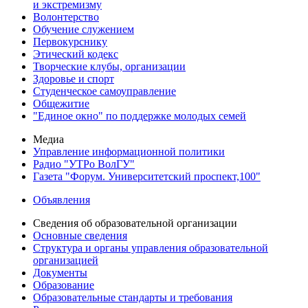
и экстремизму
Волонтерство
Обучение служением
Первокурснику
Этический кодекс
Творческие клубы, организации
Здоровье и спорт
Студенческое самоуправление
Общежитие
"Единое окно" по поддержке молодых семей
Медиа
Управление информационной политики
Радио "УТРо ВолГУ"
Газета "Форум. Университетский проспект,100"
Объявления
Сведения об образовательной организации
Основные сведения
Структура и органы управления образовательной
организацией
Документы
Образование
Образовательные стандарты и требования