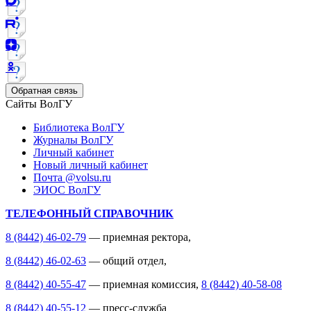
Обратная связь
Сайты ВолГУ
Библиотека ВолГУ
Журналы ВолГУ
Личный кабинет
Новый личный кабинет
Почта @volsu.ru
ЭИОС ВолГУ
ТЕЛЕФОННЫЙ СПРАВОЧНИК
8 (8442) 46-02-79
— приемная ректора,
8 (8442) 46-02-63
— общий отдел,
8 (8442) 40-55-47
— приемная комиссия,
8 (8442) 40-58-08
8 (8442) 40-55-12
— пресс-служба