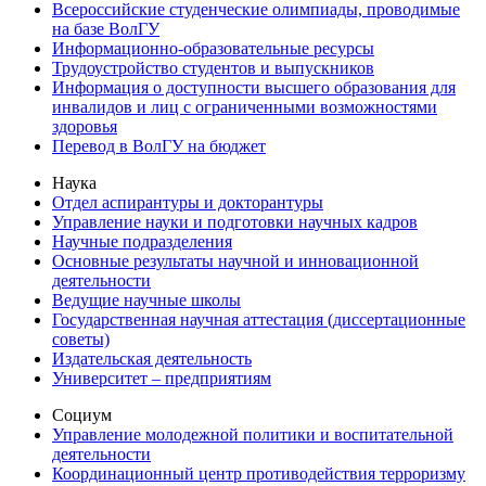
Всероссийские студенческие олимпиады, проводимые
на базе ВолГУ
Информационно-образовательные ресурсы
Трудоустройство студентов и выпускников
Информация о доступности высшего образования для
инвалидов и лиц с ограниченными возможностями
здоровья
Перевод в ВолГУ на бюджет
Наука
Отдел аспирантуры и докторантуры
Управление науки и подготовки научных кадров
Научные подразделения
Основные результаты научной и инновационной
деятельности
Ведущие научные школы
Государственная научная аттестация (диссертационные
советы)
Издательская деятельность
Университет – предприятиям
Социум
Управление молодежной политики и воспитательной
деятельности
Координационный центр противодействия терроризму