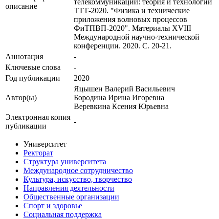
телекоммуникации: теория и технологии
описание
ТТТ-2020. "Физика и технические
приложения волновых процессов
ФиТПВП-2020". Материалы XVIII
Международной научно-технической
конференции. 2020. С. 20-21.
Аннотация
-
Ключевые cлова
-
Год публикации
2020
Яцышен Валерий Васильевич
Автор(ы)
Бородина Ирина Игоревна
Веревкина Ксения Юрьевна
Электронная копия
-
публикации
Университет
Ректорат
Структура университета
Международное сотрудничество
Культура, искусство, творчество
Направления деятельности
Общественные организации
Спорт и здоровье
Социальная поддержка