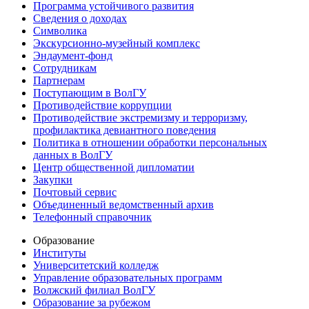
Программа устойчивого развития
Сведения о доходах
Символика
Экскурсионно-музейный комплекс
Эндаумент-фонд
Сотрудникам
Партнерам
Поступающим в ВолГУ
Противодействие коррупции
Противодействие экстремизму и терроризму,
профилактика девиантного поведения
Политика в отношении обработки персональных
данных в ВолГУ
Центр общественной дипломатии
Закупки
Почтовый сервис
Объединенный ведомственный архив
Телефонный справочник
Образование
Институты
Университетский колледж
Управление образовательных программ
Волжский филиал ВолГУ
Образование за рубежом