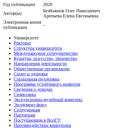
Год публикации
2020
Безбожнов Олег Николаевич
Автор(ы)
Арепьева Елена Евгеньевна
Электронная копия
-
публикации
Университет
Ректорат
Структура университета
Международное сотрудничество
Культура, искусство, творчество
Направления деятельности
Общественные организации
Спорт и здоровье
Социальная поддержка
Программа устойчивого развития
Сведения о доходах
Символика
Экскурсионно-музейный комплекс
Эндаумент-фонд
Сотрудникам
Партнерам
Поступающим в ВолГУ
Противодействие коррупции