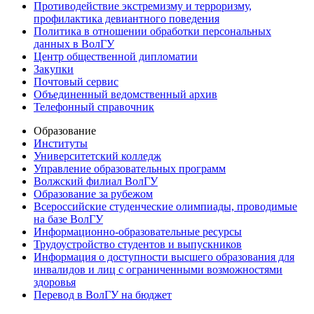
Противодействие экстремизму и терроризму,
профилактика девиантного поведения
Политика в отношении обработки персональных
данных в ВолГУ
Центр общественной дипломатии
Закупки
Почтовый сервис
Объединенный ведомственный архив
Телефонный справочник
Образование
Институты
Университетский колледж
Управление образовательных программ
Волжский филиал ВолГУ
Образование за рубежом
Всероссийские студенческие олимпиады, проводимые
на базе ВолГУ
Информационно-образовательные ресурсы
Трудоустройство студентов и выпускников
Информация о доступности высшего образования для
инвалидов и лиц с ограниченными возможностями
здоровья
Перевод в ВолГУ на бюджет