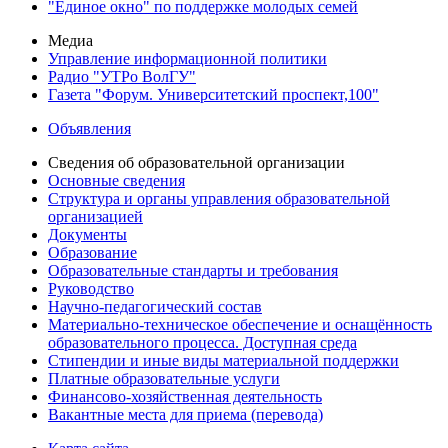
"Единое окно" по поддержке молодых семей
Медиа
Управление информационной политики
Радио "УТРо ВолГУ"
Газета "Форум. Университетский проспект,100"
Объявления
Сведения об образовательной организации
Основные сведения
Структура и органы управления образовательной
организацией
Документы
Образование
Образовательные стандарты и требования
Руководство
Научно-педагогический состав
Материально-техническое обеспечение и оснащённость
образовательного процесса. Доступная среда
Стипендии и иные виды материальной поддержки
Платные образовательные услуги
Финансово-хозяйственная деятельность
Вакантные места для приема (перевода)