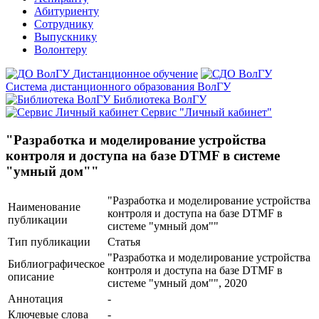
Абитуриенту
Сотруднику
Выпускнику
Волонтеру
Дистанционное обучение
Система дистанционного образования ВолГУ
Библиотека ВолГУ
Сервис "Личный кабинет"
"Разработка и моделирование устройства
контроля и доступа на базе DTMF в системе
"умный дом""
"Разработка и моделирование устройства
Наименование
контроля и доступа на базе DTMF в
публикации
системе "умный дом""
Тип публикации
Статья
"Разработка и моделирование устройства
Библиографическое
контроля и доступа на базе DTMF в
описание
системе "умный дом"", 2020
Аннотация
-
Ключевые cлова
-