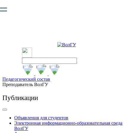
Ваш браузер устарел и не обеспечивает полноценную и
безопасную работу с сайтом. Пожалуйста
обновите браузер
,
чтобы улучшить взаимодействие с сайтом.
Педагогический состав
Преподаватель ВолГУ
Публикации
Объявления для студентов
Электронная информационно-образовательная среда
ВолГУ