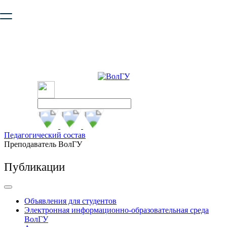
Ваш браузер устарел и не обеспечивает полноценную и
безопасную работу с сайтом. Пожалуйста
обновите браузер
,
чтобы улучшить взаимодействие с сайтом.
Педагогический состав
Преподаватель ВолГУ
Публикации
Объявления для студентов
Электронная информационно-образовательная среда
ВолГУ