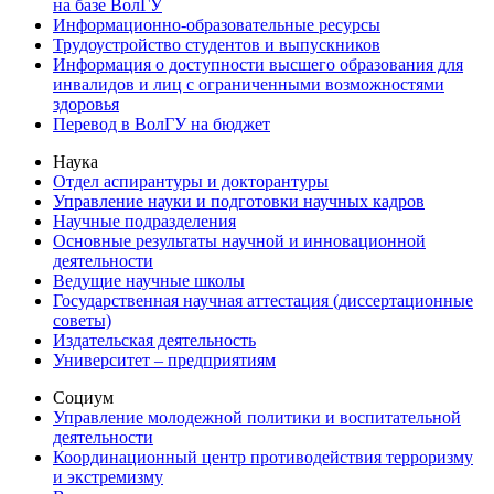
на базе ВолГУ
Информационно-образовательные ресурсы
Трудоустройство студентов и выпускников
Информация о доступности высшего образования для
инвалидов и лиц с ограниченными возможностями
здоровья
Перевод в ВолГУ на бюджет
Наука
Отдел аспирантуры и докторантуры
Управление науки и подготовки научных кадров
Научные подразделения
Основные результаты научной и инновационной
деятельности
Ведущие научные школы
Государственная научная аттестация (диссертационные
советы)
Издательская деятельность
Университет – предприятиям
Социум
Управление молодежной политики и воспитательной
деятельности
Координационный центр противодействия терроризму
и экстремизму