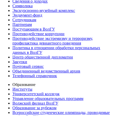
Сведения о доходах
Символика
Экскурсионно-музейный комплекс
Эндаумент-фонд
Сотрудникам
Партнерам
Поступающим в ВолГУ
Противодействие коррупции
Противодействие экстремизму и терроризму,
профилактика девиантного поведения
Политика в отношении обработки персональных
данных в ВолГУ
Центр общественной дипломатии
Закупки
Почтовый сервис
Объединенный ведомственный архив
Телефонный справочник
Образование
Институты
Университетский колледж
Управление образовательных программ
Волжский филиал ВолГУ
Образование за рубежом
Всероссийские студенческие олимпиады, проводимые