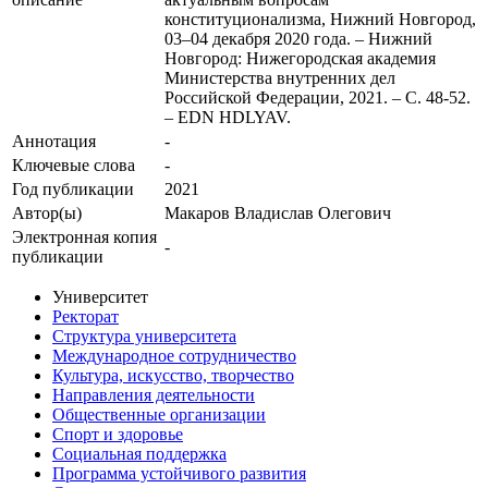
конституционализма, Нижний Новгород,
03–04 декабря 2020 года. – Нижний
Новгород: Нижегородская академия
Министерства внутренних дел
Российской Федерации, 2021. – С. 48-52.
– EDN HDLYAV.
Аннотация
-
Ключевые cлова
-
Год публикации
2021
Автор(ы)
Макаров Владислав Олегович
Электронная копия
-
публикации
Университет
Ректорат
Структура университета
Международное сотрудничество
Культура, искусство, творчество
Направления деятельности
Общественные организации
Спорт и здоровье
Социальная поддержка
Программа устойчивого развития