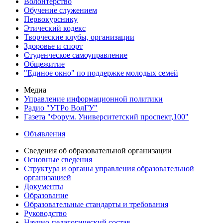
Волонтерство
Обучение служением
Первокурснику
Этический кодекс
Творческие клубы, организации
Здоровье и спорт
Студенческое самоуправление
Общежитие
"Единое окно" по поддержке молодых семей
Медиа
Управление информационной политики
Радио "УТРо ВолГУ"
Газета "Форум. Университетский проспект,100"
Объявления
Сведения об образовательной организации
Основные сведения
Структура и органы управления образовательной
организацией
Документы
Образование
Образовательные стандарты и требования
Руководство
Научно-педагогический состав