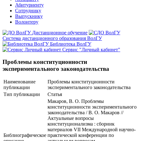
Абитуриенту
Сотруднику
Выпускнику
Волонтеру
Дистанционное обучение
Система дистанционного образования ВолГУ
Библиотека ВолГУ
Сервис "Личный кабинет"
Проблемы конституционности
экспериментального законодательства
Наименование
Проблемы конституционности
публикации
экспериментального законодательства
Тип публикации
Статья
Макаров, В. О. Проблемы
конституционности экспериментального
законодательства / В. О. Макаров //
Актуальные вопросы
конституционализма : сборник
материалов VII Международной научно-
Библиографическое
практической конференции по
описание
актуальным вопросам